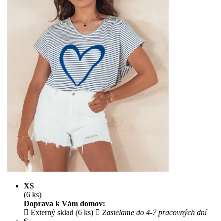
XS
(6 ks)
Doprava k Vám domov:
Externý sklad (6 ks)
Zasielame do 4-7 pracovných dní