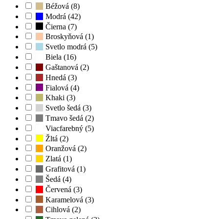
Béžová (8)
Modrá (42)
Čierna (7)
Broskyňová (1)
Svetlo modrá (5)
Biela (16)
Gaštanová (2)
Hnedá (3)
Fialová (4)
Khaki (3)
Svetlo šedá (3)
Tmavo šedá (2)
Viacfarebný (5)
Žltá (2)
Oranžová (2)
Zlatá (1)
Grafitová (1)
Šedá (4)
Červená (3)
Karamelová (3)
Cihlová (2)