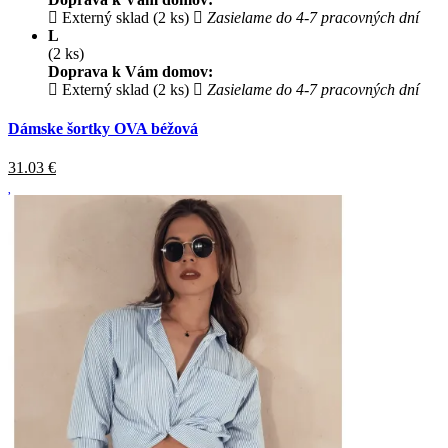
Externý sklad (2 ks)
Zasielame do 4-7 pracovných dní
L
(2 ks)
Doprava k Vám domov:
Externý sklad (2 ks)
Zasielame do 4-7 pracovných dní
Dámske šortky OVA béžová
31.03
€