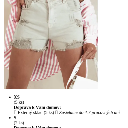
XS
(5 ks)
Doprava k Vám domov:
Externý sklad (5 ks)
Zasielame do 4-7 pracovných dní
S
(2 ks)
Doprava k Vám domov: