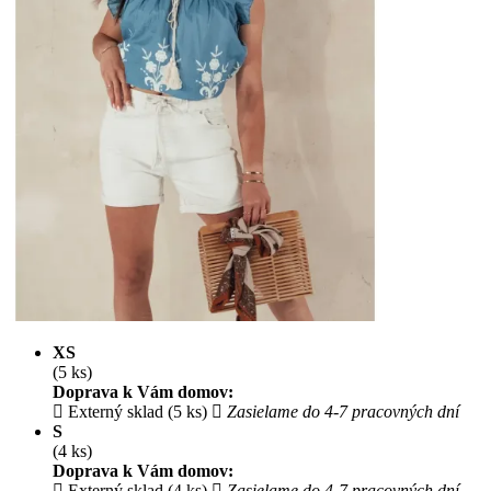
XS
(5 ks)
Doprava k Vám domov:
Externý sklad (5 ks)
Zasielame do 4-7 pracovných dní
S
(4 ks)
Doprava k Vám domov:
Externý sklad (4 ks)
Zasielame do 4-7 pracovných dní