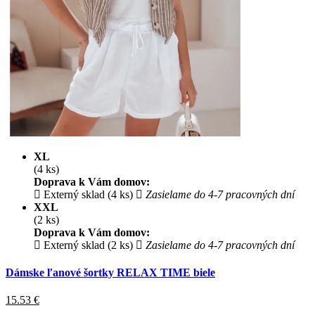
XL
(4 ks)
Doprava k Vám domov:
Externý sklad (4 ks)
Zasielame do 4-7 pracovných dní
XXL
(2 ks)
Doprava k Vám domov:
Externý sklad (2 ks)
Zasielame do 4-7 pracovných dní
Dámske ľanové šortky RELAX TIME biele
15.53
€