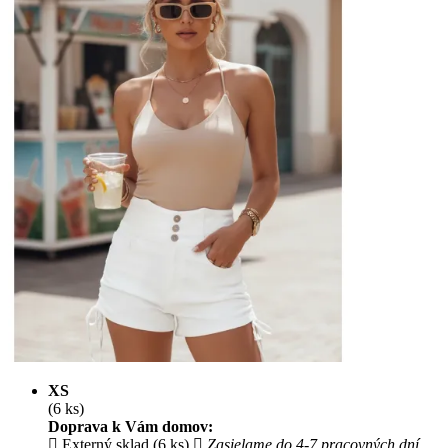
XS
(6 ks)
Doprava k Vám domov:
Externý sklad (6 ks)
Zasielame do 4-7 pracovných dní