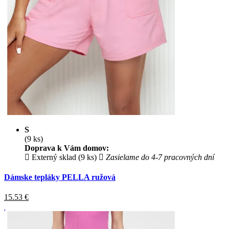
S
(9 ks)
Doprava k Vám domov:
Externý sklad (9 ks)
Zasielame do 4-7 pracovných dní
Dámske tepláky PELLA ružová
15.53
€