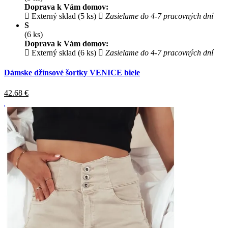
Doprava k Vám domov:
Externý sklad (5 ks)
Zasielame do 4-7 pracovných dní
S
(6 ks)
Doprava k Vám domov:
Externý sklad (6 ks)
Zasielame do 4-7 pracovných dní
Dámske džínsové šortky VENICE biele
42.68
€