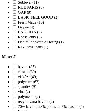
Sublevel (11)
RUE PARIS (8)
GAP (8)
BASIC FEEL GOOD (2)
Fresh Made (15)
Daysie (4)
LAKERTA (3)
Redseventy (3)
Denim Innovative Desing (1)
RE-Dress Jeans (1)
Materiál
bavlna (85)
elastan (89)
viskóza (49)
polyester (62)
spandex (9)
vlna (2)
polyuretan (2)
recyklovaná bavlna (2)
70% bavlna, 23% poliester, 7% elastan (5)