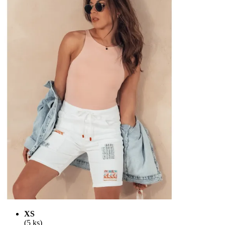
XS
(5 ks)