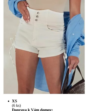
XS
(6 ks)
Doprava k Vám domov: