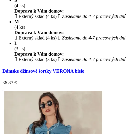
S
(4 ks)
Doprava k Vám domov:
Externý sklad (4 ks)
Zasielame do 4-7 pracovných dní
M
(4 ks)
Doprava k Vám domov:
Externý sklad (4 ks)
Zasielame do 4-7 pracovných dní
L
(3 ks)
Doprava k Vám domov:
Externý sklad (3 ks)
Zasielame do 4-7 pracovných dní
Dámske džínsové šortky VERONA biele
36.87
€