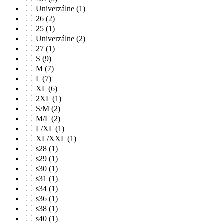
Univerzálne (1)
26 (2)
25 (1)
Univerzálne (2)
27 (1)
S (9)
M (7)
L (7)
XL (6)
2XL (1)
S/M (2)
M/L (2)
L/XL (1)
XL/XXL (1)
s28 (1)
s29 (1)
s30 (1)
s31 (1)
s34 (1)
s36 (1)
s38 (1)
s40 (1)