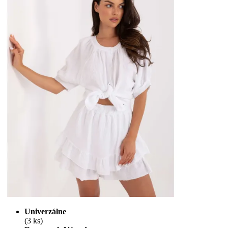
Univerzálne
(3 ks)