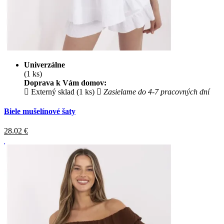
Univerzálne
(1 ks)
Doprava k Vám domov:
Externý sklad (1 ks)
Zasielame do 4-7 pracovných dní
Biele mušelínové šaty
28.02
€