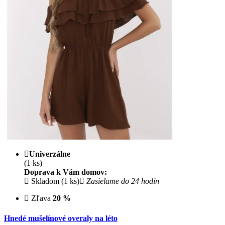
Univerzálne
(1 ks)
Doprava k Vám domov:
Skladom (1 ks)
Zasielame do 24 hodín
Zľava
20 %
Hnedé mušelínové overaly na léto