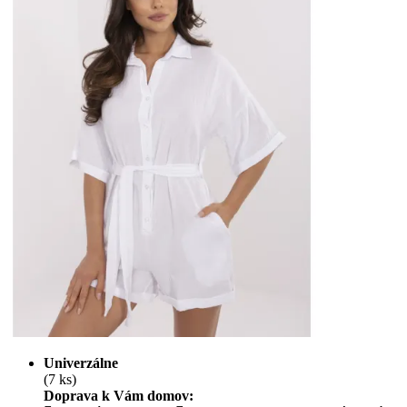
Univerzálne
(7 ks)
Doprava k Vám domov: