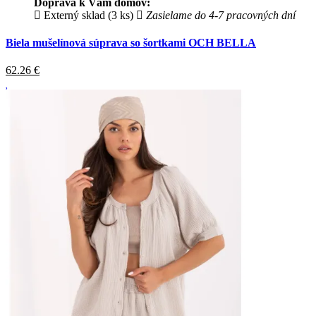
Doprava k Vám domov:
Externý sklad (3 ks)
Zasielame do 4-7 pracovných dní
Biela mušelínová súprava so šortkami OCH BELLA
62.26
€