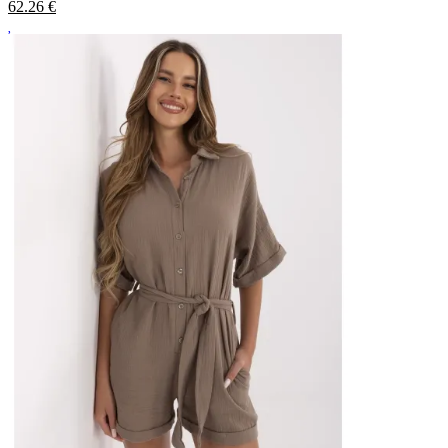
62.26
€