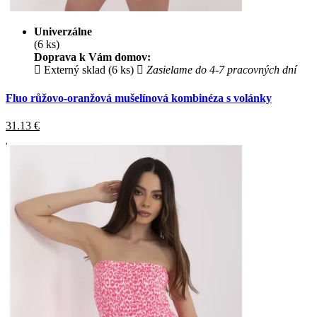
Univerzálne
(6 ks)
Doprava k Vám domov:
Externý sklad (6 ks)
Zasielame do 4-7 pracovných dní
Fluo růžovo-oranžová mušelínová kombinéza s volánky
31.13
€