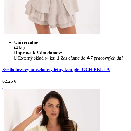
Univerzálne
(4 ks)
Doprava k Vám domov:
Externý sklad (4 ks)
Zasielame do 4-7 pracovných dní
Svetlo béžový mušelínový letný komplet OCH BELLA
62.26
€