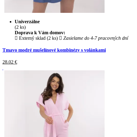
Univerzálne
(2 ks)
Doprava k Vám domov:
Externý sklad (2 ks)
Zasielame do 4-7 pracovných dní
Tmavo modré mušelínové kombinézy s volánkami
28.02
€