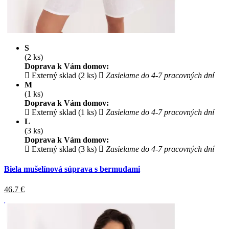
S
(2 ks)
Doprava k Vám domov:
Externý sklad (2 ks)
Zasielame do 4-7 pracovných dní
M
(1 ks)
Doprava k Vám domov:
Externý sklad (1 ks)
Zasielame do 4-7 pracovných dní
L
(3 ks)
Doprava k Vám domov:
Externý sklad (3 ks)
Zasielame do 4-7 pracovných dní
Biela mušelínová súprava s bermudami
46.7
€