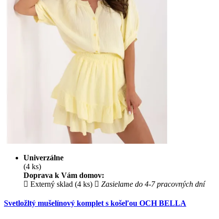
Univerzálne
(4 ks)
Doprava k Vám domov:
Externý sklad (4 ks)
Zasielame do 4-7 pracovných dní
Svetložltý mušelínový komplet s košeľou OCH BELLA