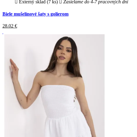
Externý sklad (7 ks)
Zasielame do 4-7 pracovných dní
Biele mušelínové šaty s golierom
28.02
€