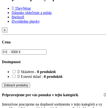
TheyWear
Dámske oblečenie a móda
Bielizeň
Dvojdielne plavky
x
Cena
Dostupnost
Skladem -
0 produktů
Externí sklad -
0 produktů
Zobrazit produkty
Pripravujeme pre vás ponuku v tejto kategórii.
Intenzívne pracujeme na doplnení sortimentu v tejto kategórii a vy