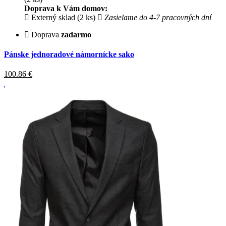
Doprava k Vám domov:
Externý sklad (2 ks)
Zasielame do 4-7 pracovných dní
Doprava
zadarmo
Pánske jednoradové námornícke sako
100.86
€