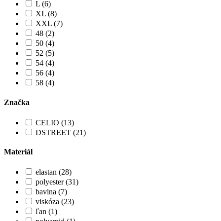
L (6)
XL (8)
XXL (7)
48 (2)
50 (4)
52 (5)
54 (4)
56 (4)
58 (4)
Značka
CELIO (13)
DSTREET (21)
Materiál
elastan (28)
polyester (31)
bavlna (7)
viskóza (23)
ľan (1)