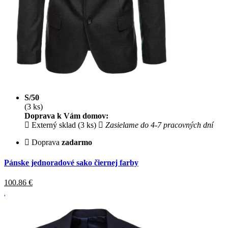
S/50
(3 ks)
Doprava k Vám domov:
Externý sklad (3 ks)
Zasielame do 4-7 pracovných dní
Doprava
zadarmo
Pánske jednoradové sako čiernej farby
100.86
€