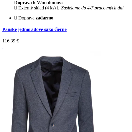
Doprava k Vám domov:
Externý sklad (4 ks)
Zasielame do 4-7 pracovných dní
Doprava
zadarmo
Pánske jednoradové sako čierne
116.39
€