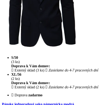
S/50
(3 ks)
Doprava k Vám domov:
Externý sklad (3 ks)
Zasielame do 4-7 pracovných dní
XL/56
(2 ks)
Doprava k Vám domov:
Externý sklad (2 ks)
Zasielame do 4-7 pracovných dní
Doprava
zadarmo
Pánske jednoradové sako námornícka modrá