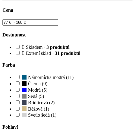
Cena
Dostupnost
Skladem -
3 produktů
Externí sklad -
31 produktů
Farba
Námornícka modrá (11)
Čierna (9)
Modrá (5)
Šedá (5)
Bridlicová (2)
Béžová (1)
Svetlo šedá (1)
Pohlaví