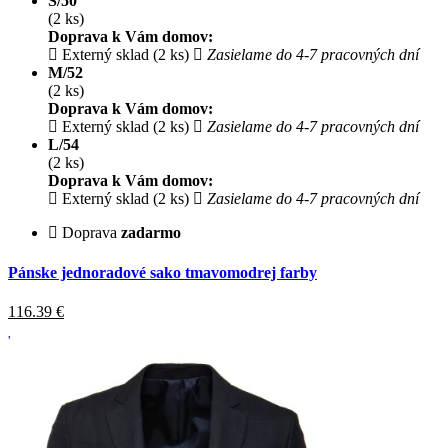
S/50
(2 ks)
Doprava k Vám domov:
Externý sklad (2 ks)
Zasielame do 4-7 pracovných dní
M/52
(2 ks)
Doprava k Vám domov:
Externý sklad (2 ks)
Zasielame do 4-7 pracovných dní
L/54
(2 ks)
Doprava k Vám domov:
Externý sklad (2 ks)
Zasielame do 4-7 pracovných dní
Doprava
zadarmo
Pánske jednoradové sako tmavomodrej farby
116.39
€