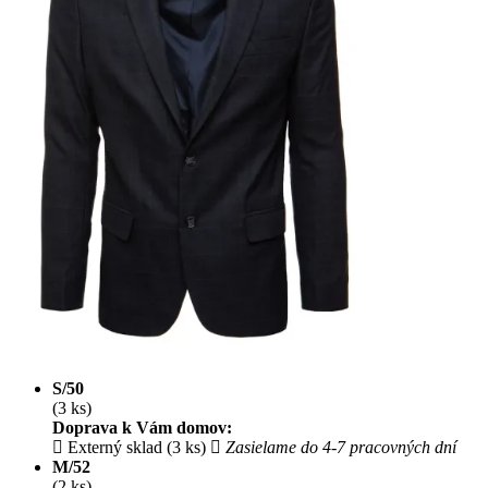
S/50
(3 ks)
Doprava k Vám domov:
Externý sklad (3 ks)
Zasielame do 4-7 pracovných dní
M/52
(2 ks)