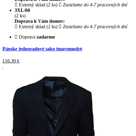
Externý sklad (2 ks)
Zasielame do 4-7 pracovných dní
3XL/60
(2 ks)
Doprava k Vám domov:
Externý sklad (2 ks)
Zasielame do 4-7 pracovných dní
Doprava
zadarmo
Pánske jednoradové sako tmavomodré
116.39
€