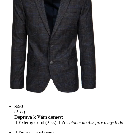
S/50
(2 ks)
Doprava k Vám domov:
Externý sklad (2 ks)
Zasielame do 4-7 pracovných dní
Doprava
zadarmo