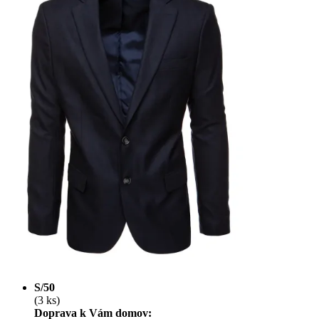
S/50
(3 ks)
Doprava k Vám domov: