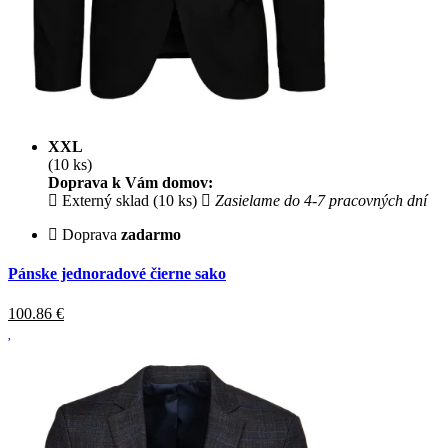
XXL
(10 ks)
Doprava k Vám domov:
Externý sklad (10 ks)
Zasielame do 4-7 pracovných dní
Doprava
zadarmo
Pánske jednoradové čierne sako
100.86
€