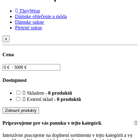
TheyWear
Dámske oblečenie a móda
Dámske sukne
Pletené sukne
x
Cena
Dostupnost
Skladem -
0 produktů
Externí sklad -
0 produktů
Zobrazit produkty
Pripravujeme pre vás ponuku v tejto kategórii.
Intenzívne pracujeme na doplnení sortimentu v tejto kategórii a vy