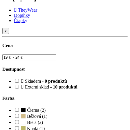
TheyWear
Doplňky
Čiapky
x
Cena
Dostupnost
Skladem -
0 produktů
Externí sklad -
10 produktů
Farba
Čierna (2)
Béžová (1)
Biela (2)
Khaki (1)