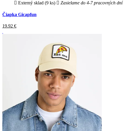
Externý sklad (9 ks)
Zasielame do 4-7 pracovných dní
Čiapka Gicapfun
19.92
€