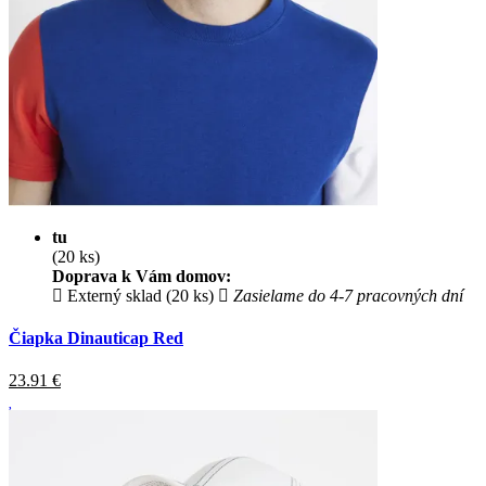
tu
(20 ks)
Doprava k Vám domov:
Externý sklad (20 ks)
Zasielame do 4-7 pracovných dní
Čiapka Dinauticap Red
23.91
€