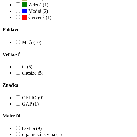
Zelená (1)
Modrá (2)
Červená (1)
Pohlaví
Muži (10)
Veľkosť
tu (5)
onesize (5)
Značka
CELIO (9)
GAP (1)
Materiál
bavlna (9)
organická bavlna (1)