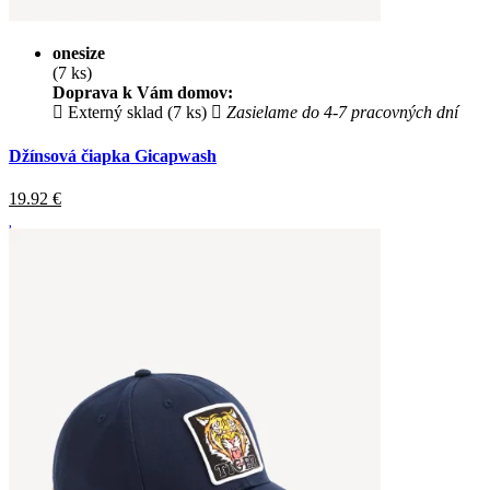
onesize
(7 ks)
Doprava k Vám domov:
Externý sklad (7 ks)
Zasielame do 4-7 pracovných dní
Džínsová čiapka Gicapwash
19.92
€