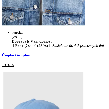
onesize
(28 ks)
Doprava k Vám domov:
Externý sklad (28 ks)
Zasielame do 4-7 pracovných dní
Čiapka Gicapfun
19.92
€