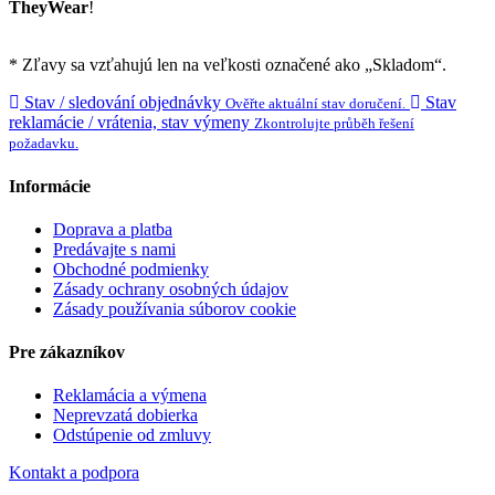
TheyWear
!
* Zľavy sa vzťahujú len na veľkosti označené ako „Skladom“.
Stav / sledování objednávky
Stav
Ověřte aktuální stav doručení.
reklamácie / vrátenia, stav výmeny
Zkontrolujte průběh řešení
požadavku.
Informácie
Doprava a platba
Predávajte s nami
Obchodné podmienky
Zásady ochrany osobných údajov
Zásady používania súborov cookie
Pre zákazníkov
Reklamácia a výmena
Neprevzatá dobierka
Odstúpenie od zmluvy
Kontakt a podpora