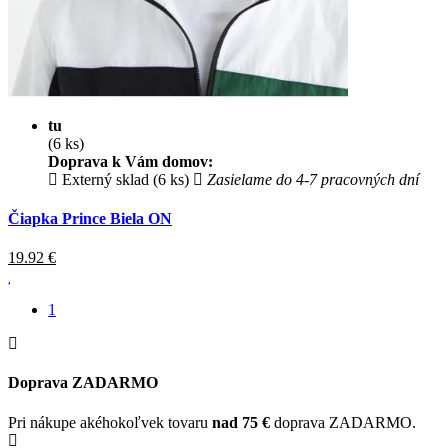
tu
(6 ks)
Doprava k Vám domov:
Externý sklad (6 ks)
Zasielame do 4-7 pracovných dní
Čiapka Prince Biela ON
19.92
€
1
Doprava ZADARMO
Pri nákupe akéhokoľvek tovaru
nad 75 €
doprava ZADARMO.