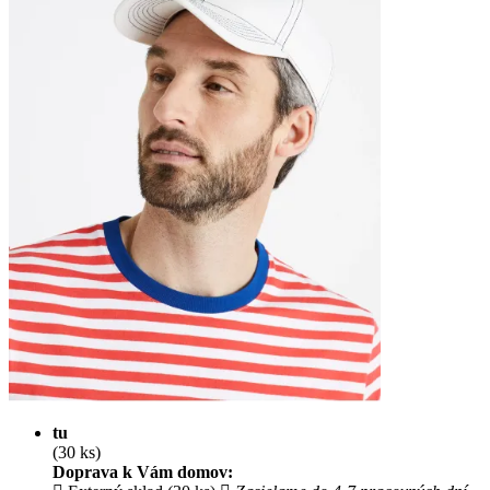
tu
(30 ks)
Doprava k Vám domov: