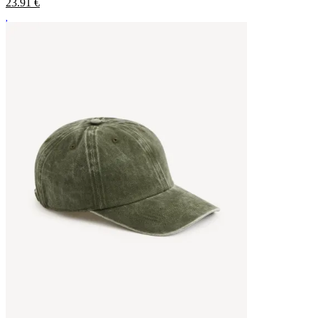
23.91
€