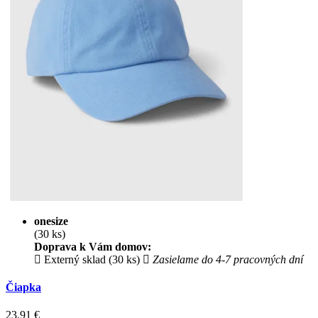
onesize
(30 ks)
Doprava k Vám domov:
Externý sklad (30 ks)
Zasielame do 4-7 pracovných dní
Čiapka
23.91
€