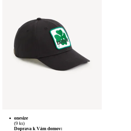
onesize
(9 ks)
Doprava k Vám domov: