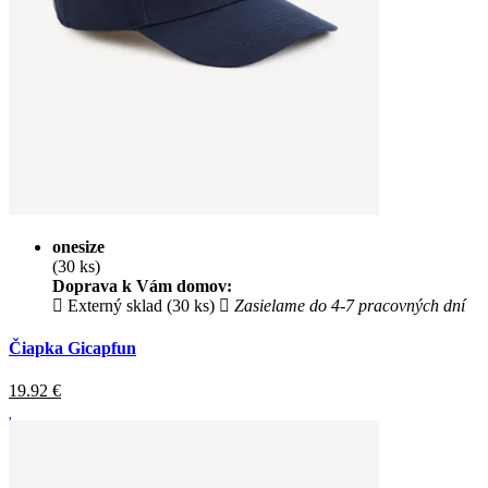
onesize
(30 ks)
Doprava k Vám domov:
Externý sklad (30 ks)
Zasielame do 4-7 pracovných dní
Čiapka Gicapfun
19.92
€