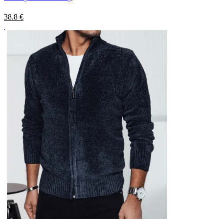
38.8
€