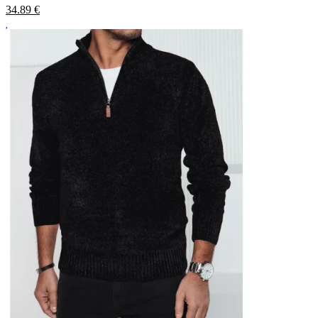
34.89
€