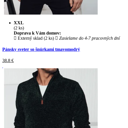
XXL
(2 ks)
Doprava k Vám domov:
Externý sklad (2 ks)
Zasielame do 4-7 pracovných dní
Pánsky sveter so šnúrkami tmavomodrý
38.8
€