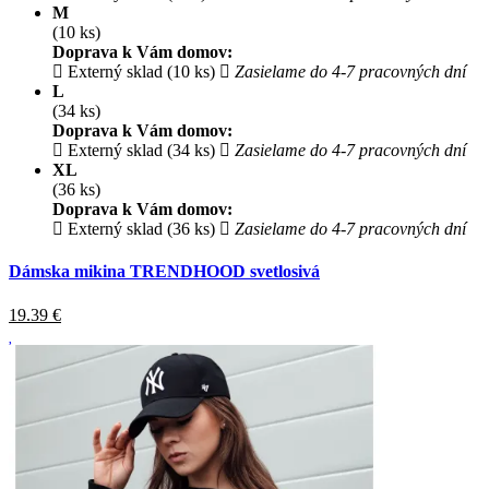
M
(10 ks)
Doprava k Vám domov:
Externý sklad (10 ks)
Zasielame do 4-7 pracovných dní
L
(34 ks)
Doprava k Vám domov:
Externý sklad (34 ks)
Zasielame do 4-7 pracovných dní
XL
(36 ks)
Doprava k Vám domov:
Externý sklad (36 ks)
Zasielame do 4-7 pracovných dní
Dámska mikina TRENDHOOD svetlosivá
19.39
€