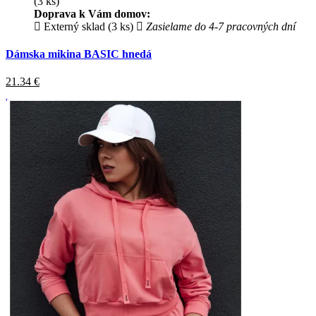
(3 ks)
Doprava k Vám domov:
Externý sklad (3 ks)
Zasielame do 4-7 pracovných dní
Dámska mikina BASIC hnedá
21.34
€