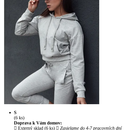
S
(6 ks)
Doprava k Vám domov:
Externý sklad (6 ks)
Zasielame do 4-7 pracovných dní