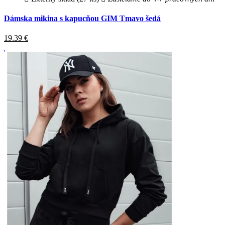
Dámska mikina s kapucňou GIM Tmavo šedá
19.39
€