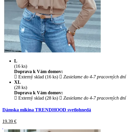
L
(16 ks)
Doprava k Vám domov:
Externý sklad (16 ks)
Zasielame do 4-7 pracovných dní
XL
(28 ks)
Doprava k Vám domov:
Externý sklad (28 ks)
Zasielame do 4-7 pracovných dní
Dámska mikina TRENDHOOD svetlohnedá
19.39
€