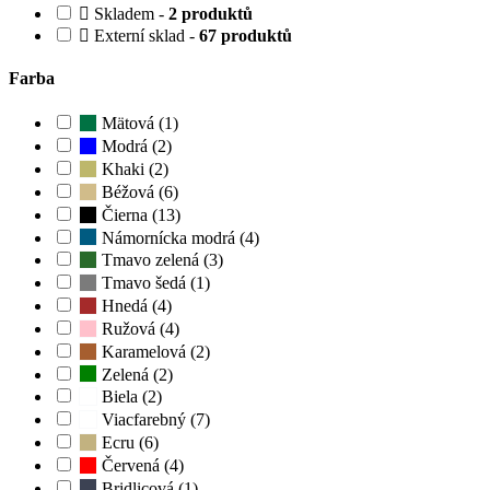
Skladem -
2 produktů
Externí sklad -
67 produktů
Farba
Mätová (1)
Modrá (2)
Khaki (2)
Béžová (6)
Čierna (13)
Námornícka modrá (4)
Tmavo zelená (3)
Tmavo šedá (1)
Hnedá (4)
Ružová (4)
Karamelová (2)
Zelená (2)
Biela (2)
Viacfarebný (7)
Ecru (6)
Červená (4)
Bridlicová (1)