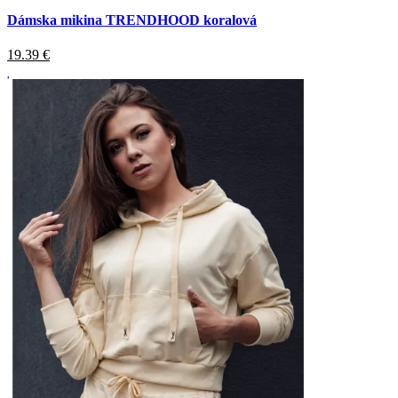
Dámska mikina TRENDHOOD koralová
19.39
€