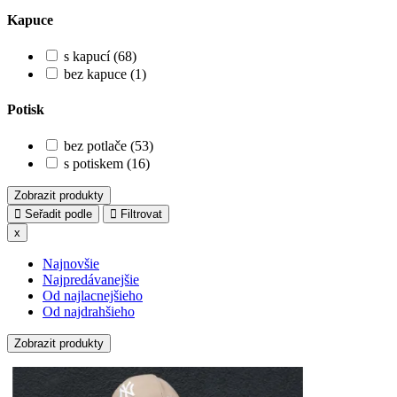
Kapuce
s kapucí (68)
bez kapuce (1)
Potisk
bez potlače (53)
s potiskem (16)
Zobrazit produkty
Seřadit podle
Filtrovat
x
Najnovšie
Najpredávanejšie
Od najlacnejšieho
Od najdrahšieho
Zobrazit produkty