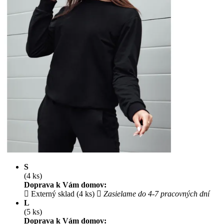
S
(4 ks)
Doprava k Vám domov:
Externý sklad (4 ks)
Zasielame do 4-7 pracovných dní
L
(5 ks)
Doprava k Vám domov: