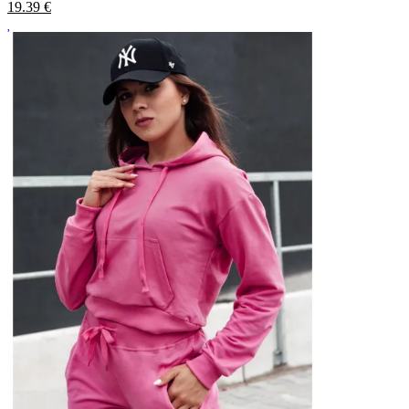
19.39
€