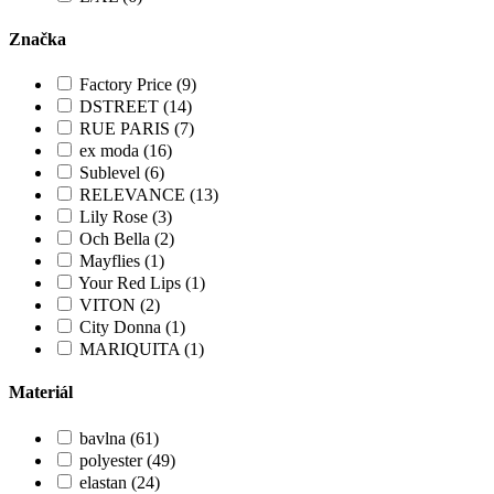
Značka
Factory Price (9)
DSTREET (14)
RUE PARIS (7)
ex moda (16)
Sublevel (6)
RELEVANCE (13)
Lily Rose (3)
Och Bella (2)
Mayflies (1)
Your Red Lips (1)
VITON (2)
City Donna (1)
MARIQUITA (1)
Materiál
bavlna (61)
polyester (49)
elastan (24)