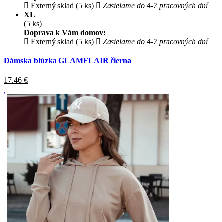
Externý sklad (5 ks)
Zasielame do 4-7 pracovných dní
XL
(5 ks)
Doprava k Vám domov:
Externý sklad (5 ks)
Zasielame do 4-7 pracovných dní
Dámska blúzka GLAMFLAIR čierna
17.46
€