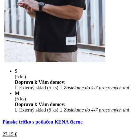
S
(5 ks)
Doprava k Vám domov:
Externý sklad (5 ks)
Zasielame do 4-7 pracovných dní
M
(5 ks)
Doprava k Vám domov:
Externý sklad (5 ks)
Zasielame do 4-7 pracovných dní
Pánske tričko s potlačou KENA čierne
27.15
€