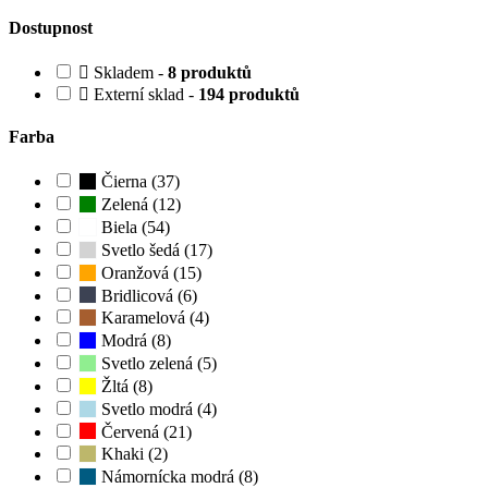
Dostupnost
Skladem -
8 produktů
Externí sklad -
194 produktů
Farba
Čierna (37)
Zelená (12)
Biela (54)
Svetlo šedá (17)
Oranžová (15)
Bridlicová (6)
Karamelová (4)
Modrá (8)
Svetlo zelená (5)
Žltá (8)
Svetlo modrá (4)
Červená (21)
Khaki (2)
Námornícka modrá (8)