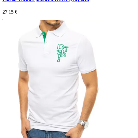
27.15
€