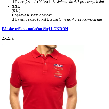
Externý sklad (20 ks)
Zasielame do 4-7 pracovných dní
XXL
(8 ks)
Doprava k Vám domov:
Externý sklad (8 ks)
Zasielame do 4-7 pracovných dní
Pánske tričko s potlačou žltej LONDON
25.22
€