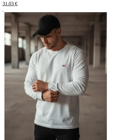
31.03
€