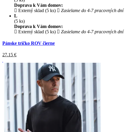
Doprava k Vám domov:
Externý sklad (5 ks)
Zasielame do 4-7 pracovných dní
L
(5 ks)
Doprava k Vám domov:
Externý sklad (5 ks)
Zasielame do 4-7 pracovných dní
Pánske tričko ROV čierne
27.15
€