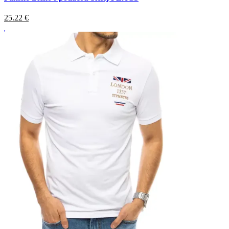
25.22
€