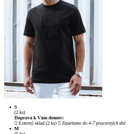
S
(2 ks)
Doprava k Vám domov:
Externý sklad (2 ks)
Zasielame do 4-7 pracovných dní
M
(5 ks)