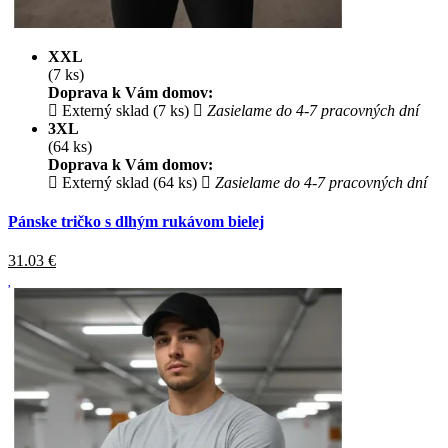
XXL
(7 ks)
Doprava k Vám domov:
Externý sklad (7 ks)
Zasielame do 4-7 pracovných dní
3XL
(64 ks)
Doprava k Vám domov:
Externý sklad (64 ks)
Zasielame do 4-7 pracovných dní
Pánske tričko s dlhým rukávom bielej
31.03
€