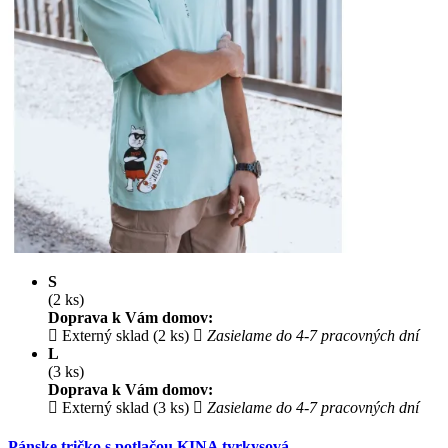
S
(2 ks)
Doprava k Vám domov:
Externý sklad (2 ks)
Zasielame do 4-7 pracovných dní
L
(3 ks)
Doprava k Vám domov:
Externý sklad (3 ks)
Zasielame do 4-7 pracovných dní
Pánske tričko s potlačou KINA tyrkysová