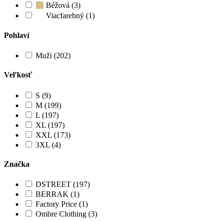
Béžová (3)
Viacfarebný (1)
Pohlaví
Muži (202)
Veľkosť
S (9)
M (199)
L (197)
XL (197)
XXL (173)
3XL (4)
Značka
DSTREET (197)
BERRAK (1)
Factory Price (1)
Ombre Clothing (3)