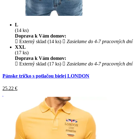
L
(14 ks)
Doprava k Vám domov:
Externý sklad (14 ks)
Zasielame do 4-7 pracovných dní
XXL
(17 ks)
Doprava k Vám domov:
Externý sklad (17 ks)
Zasielame do 4-7 pracovných dní
Pánske tričko s potlačou bielej LONDON
25.22
€