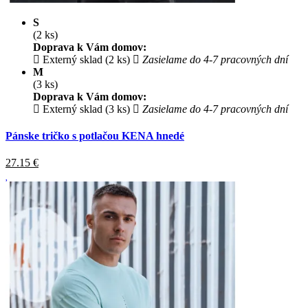
S
(2 ks)
Doprava k Vám domov:
Externý sklad (2 ks)
Zasielame do 4-7 pracovných dní
M
(3 ks)
Doprava k Vám domov:
Externý sklad (3 ks)
Zasielame do 4-7 pracovných dní
Pánske tričko s potlačou KENA hnedé
27.15
€