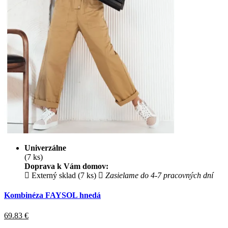
Univerzálne
(7 ks)
Doprava k Vám domov:
Externý sklad (7 ks)
Zasielame do 4-7 pracovných dní
Kombinéza FAYSOL hnedá
69.83
€