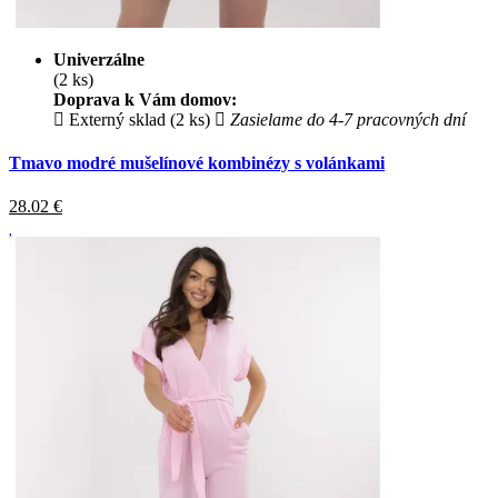
Univerzálne
(2 ks)
Doprava k Vám domov:
Externý sklad (2 ks)
Zasielame do 4-7 pracovných dní
Tmavo modré mušelínové kombinézy s volánkami
28.02
€