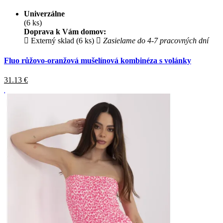
Univerzálne
(6 ks)
Doprava k Vám domov:
Externý sklad (6 ks)
Zasielame do 4-7 pracovných dní
Fluo růžovo-oranžová mušelínová kombinéza s volánky
31.13
€