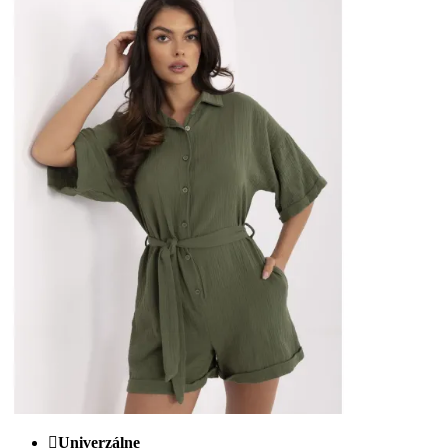
Univerzálne