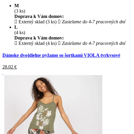
M
(3 ks)
Doprava k Vám domov:
Externý sklad (3 ks)
Zasielame do 4-7 pracovných dní
L
(4 ks)
Doprava k Vám domov:
Externý sklad (4 ks)
Zasielame do 4-7 pracovných dní
Dámske dvojdielne pyžamo so šortkami VIOLA tyrkysové
28.02
€