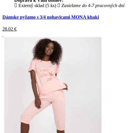
Doprava k Vám domov:
Externý sklad (5 ks)
Zasielame do 4-7 pracovných dní
Dámske pyžamo s 3/4 nohavicami MONA khaki
28.02
€