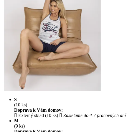
S
(10 ks)
Doprava k Vám domov:
Externý sklad (10 ks)
Zasielame do 4-7 pracovných dní
M
(9 ks)
Doprava k Vám domov: