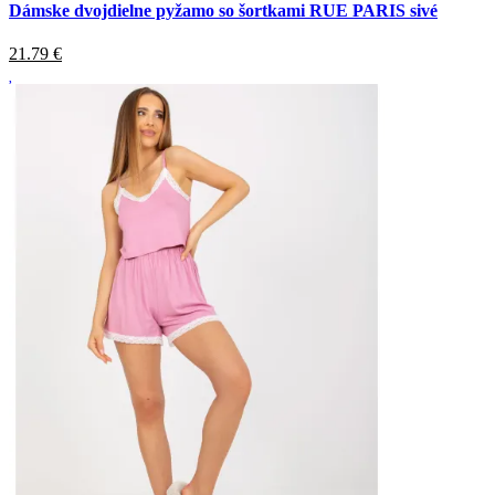
Dámske dvojdielne pyžamo so šortkami RUE PARIS sivé
21.79
€