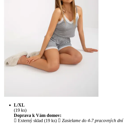
L/XL
(19 ks)
Doprava k Vám domov:
Externý sklad (19 ks)
Zasielame do 4-7 pracovných dní