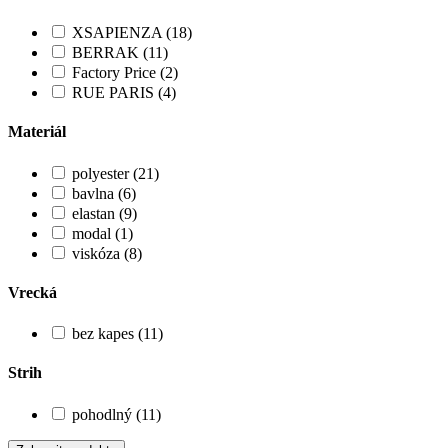
XSAPIENZA (18)
BERRAK (11)
Factory Price (2)
RUE PARIS (4)
Materiál
polyester (21)
bavlna (6)
elastan (9)
modal (1)
viskóza (8)
Vrecká
bez kapes (11)
Strih
pohodlný (11)