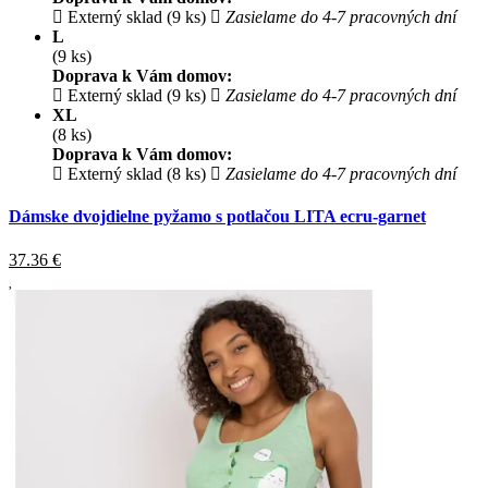
Externý sklad (9 ks)
Zasielame do 4-7 pracovných dní
L
(9 ks)
Doprava k Vám domov:
Externý sklad (9 ks)
Zasielame do 4-7 pracovných dní
XL
(8 ks)
Doprava k Vám domov:
Externý sklad (8 ks)
Zasielame do 4-7 pracovných dní
Dámske dvojdielne pyžamo s potlačou LITA ecru-garnet
37.36
€