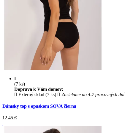
L
(7 ks)
Doprava k Vám domov:
Externý sklad (7 ks)
Zasielame do 4-7 pracovných dní
Dámsky top s opaskom SOVA čierna
12.45
€