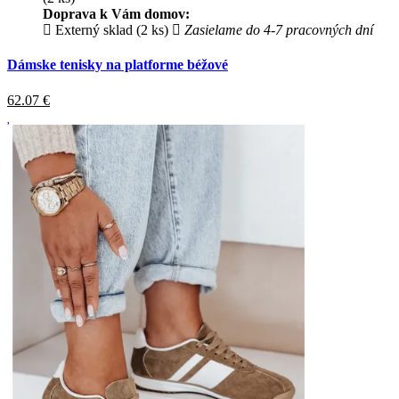
Doprava k Vám domov:
Externý sklad (2 ks)
Zasielame do 4-7 pracovných dní
Dámske tenisky na platforme béžové
62.07
€