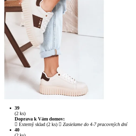
39
(2 ks)
Doprava k Vám domov:
Externý sklad (2 ks)
Zasielame do 4-7 pracovných dní
40
(2 ks)