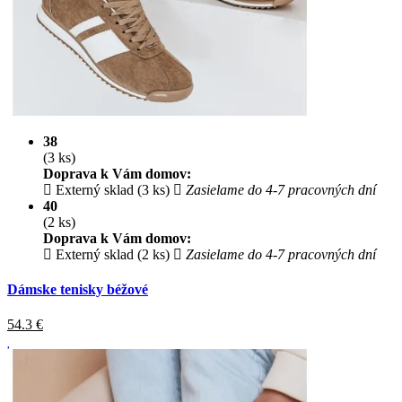
38
(3 ks)
Doprava k Vám domov:
Externý sklad (3 ks)
Zasielame do 4-7 pracovných dní
40
(2 ks)
Doprava k Vám domov:
Externý sklad (2 ks)
Zasielame do 4-7 pracovných dní
Dámske tenisky béžové
54.3
€