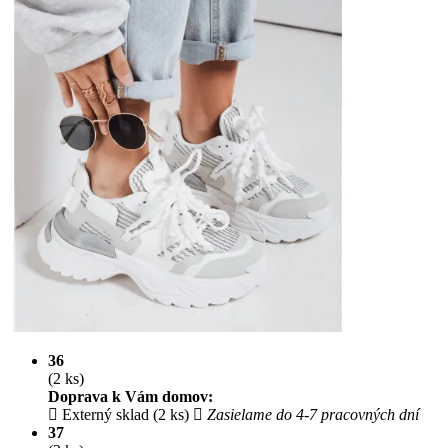
36
(2 ks)
Doprava k Vám domov:
Externý sklad (2 ks)
Zasielame do 4-7 pracovných dní
37