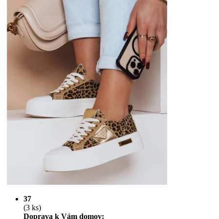
37
(3 ks)
Doprava k Vám domov: