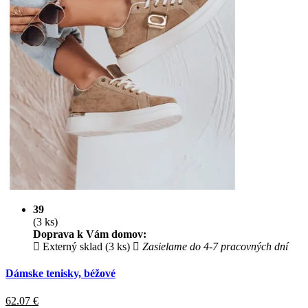
39
(3 ks)
Doprava k Vám domov:
Externý sklad (3 ks)
Zasielame do 4-7 pracovných dní
Dámske tenisky, béžové
62.07
€