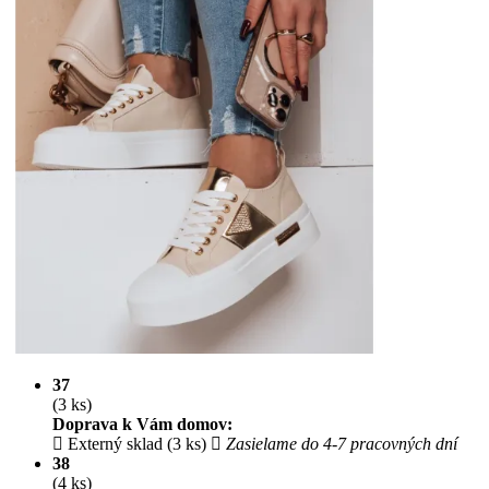
37
(3 ks)
Doprava k Vám domov:
Externý sklad (3 ks)
Zasielame do 4-7 pracovných dní
38
(4 ks)