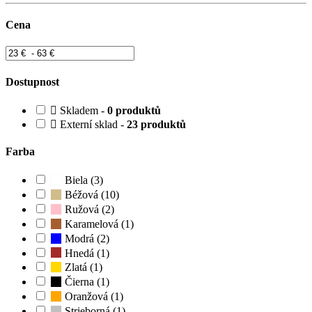
Cena
Dostupnost
Skladem -
0 produktů
Externí sklad -
23 produktů
Farba
Biela (3)
Béžová (10)
Ružová (2)
Karamelová (1)
Modrá (2)
Hnedá (1)
Zlatá (1)
Čierna (1)
Oranžová (1)
Strieborná (1)