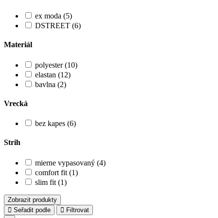
ex moda (5)
DSTREET (6)
Materiál
polyester (10)
elastan (12)
bavlna (2)
Vrecká
bez kapes (6)
Strih
mierne vypasovaný (4)
comfort fit (1)
slim fit (1)
Zobrazit produkty
Seřadit podle
Filtrovat