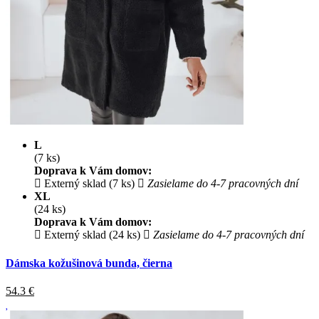
L
(7 ks)
Doprava k Vám domov:
Externý sklad (7 ks)
Zasielame do 4-7 pracovných dní
XL
(24 ks)
Doprava k Vám domov:
Externý sklad (24 ks)
Zasielame do 4-7 pracovných dní
Dámska kožušinová bunda, čierna
54.3
€