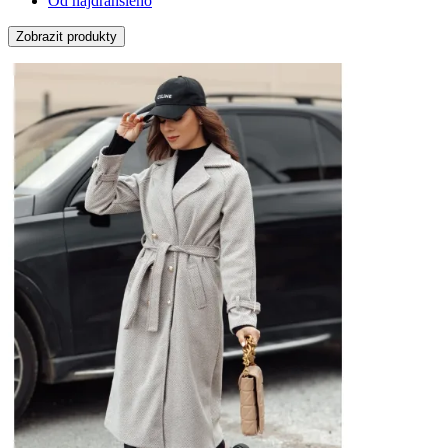
Od najdrahšieho
Zobrazit produkty