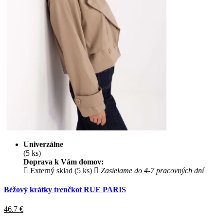
Univerzálne
(5 ks)
Doprava k Vám domov:
Externý sklad (5 ks)
Zasielame do 4-7 pracovných dní
Béžový krátky trenčkot RUE PARIS
46.7
€