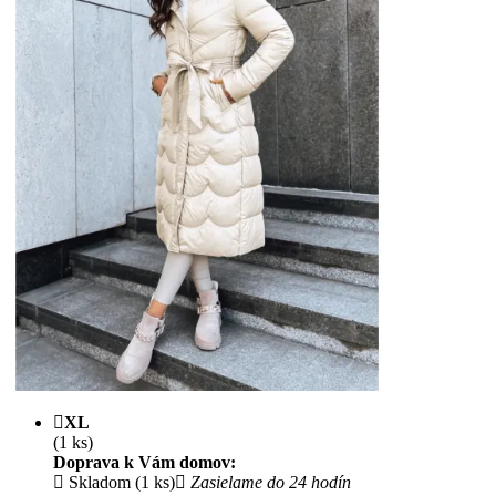
XL
(1 ks)
Doprava k Vám domov:
Skladom (1 ks)
Zasielame do 24 hodín