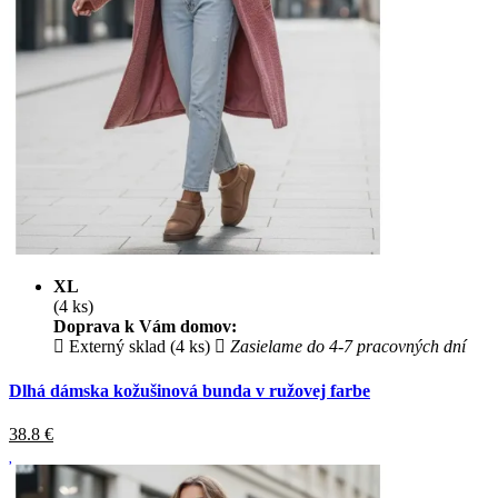
XL
(4 ks)
Doprava k Vám domov:
Externý sklad (4 ks)
Zasielame do 4-7 pracovných dní
Dlhá dámska kožušinová bunda v ružovej farbe
38.8
€