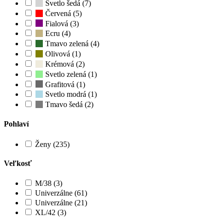
Svetlo šedá (7)
Červená (5)
Fialová (3)
Ecru (4)
Tmavo zelená (4)
Olivová (1)
Krémová (2)
Svetlo zelená (1)
Grafitová (1)
Svetlo modrá (1)
Tmavo šedá (2)
Pohlaví
Ženy (235)
Veľkosť
M/38 (3)
Univerzálne (61)
Univerzálne (21)
XL/42 (3)