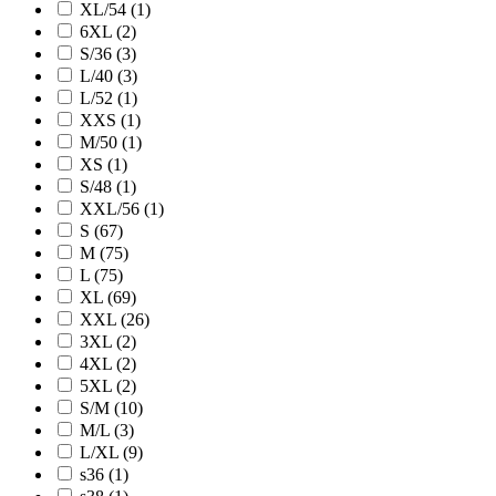
XL/54 (1)
6XL (2)
S/36 (3)
L/40 (3)
L/52 (1)
XXS (1)
M/50 (1)
XS (1)
S/48 (1)
XXL/56 (1)
S (67)
M (75)
L (75)
XL (69)
XXL (26)
3XL (2)
4XL (2)
5XL (2)
S/M (10)
M/L (3)
L/XL (9)
s36 (1)