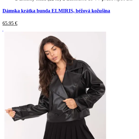
Dámska krátka bunda ELMIRIS, béžová kožušina
65.95
€