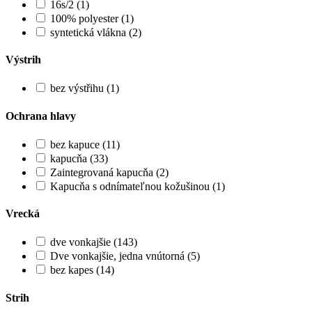
16s/2 (1)
100% polyester (1)
syntetická vlákna (2)
Výstrih
bez výstřihu (1)
Ochrana hlavy
bez kapuce (11)
kapucňa (33)
Zaintegrovaná kapucňa (2)
Kapucňa s odnímateľnou kožušinou (1)
Vrecká
dve vonkajšie (143)
Dve vonkajšie, jedna vnútorná (5)
bez kapes (14)
Strih