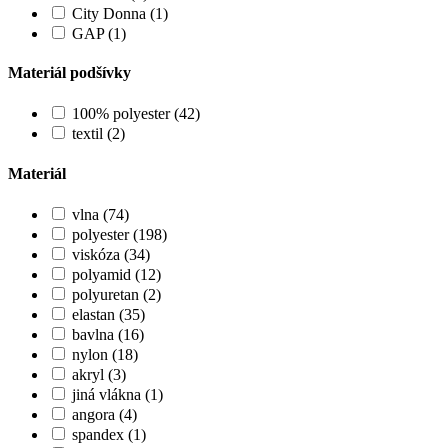
City Donna (1)
GAP (1)
Materiál podšívky
100% polyester (42)
textil (2)
Materiál
vlna (74)
polyester (198)
viskóza (34)
polyamid (12)
polyuretan (2)
elastan (35)
bavlna (16)
nylon (18)
akryl (3)
jiná vlákna (1)
angora (4)
spandex (1)