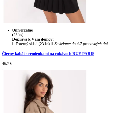
Univerzálne
(23 ks)
Doprava k Vám domov:
Externý sklad (23 ks)
Zasielame do 4-7 pracovných dní
Čierny kabát s remienkami na rukávoch RUE PARIS
46.7
€