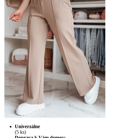
Univerzálne
(5 ks)
Doprava k Vám domov: