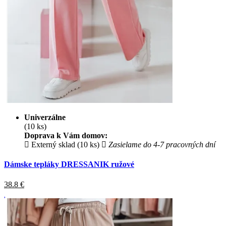
Univerzálne
(10 ks)
Doprava k Vám domov:
Externý sklad (10 ks)
Zasielame do 4-7 pracovných dní
Dámske tepláky DRESSANIK ružové
38.8
€