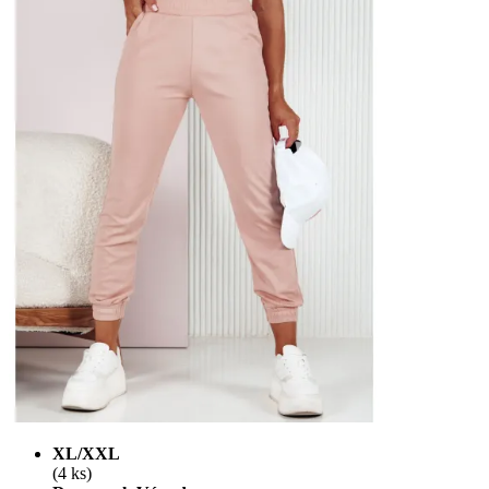
XL/XXL
(4 ks)