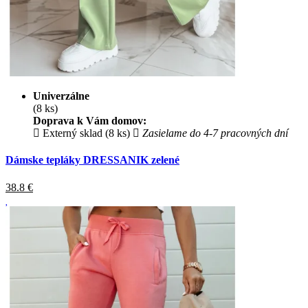
Univerzálne
(8 ks)
Doprava k Vám domov:
Externý sklad (8 ks)
Zasielame do 4-7 pracovných dní
Dámske tepláky DRESSANIK zelené
38.8
€