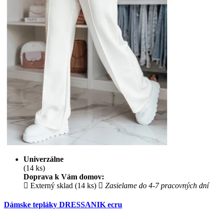
Univerzálne
(14 ks)
Doprava k Vám domov:
Externý sklad (14 ks)
Zasielame do 4-7 pracovných dní
Dámske tepláky DRESSANIK ecru