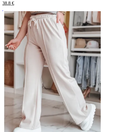
38.8
€