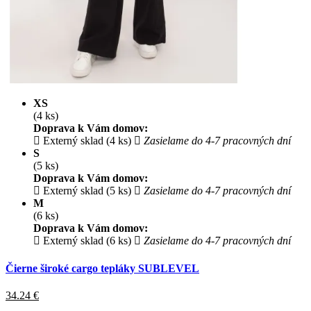
XS
(4 ks)
Doprava k Vám domov:
Externý sklad (4 ks)
Zasielame do 4-7 pracovných dní
S
(5 ks)
Doprava k Vám domov:
Externý sklad (5 ks)
Zasielame do 4-7 pracovných dní
M
(6 ks)
Doprava k Vám domov:
Externý sklad (6 ks)
Zasielame do 4-7 pracovných dní
Čierne široké cargo tepláky SUBLEVEL
34.24
€