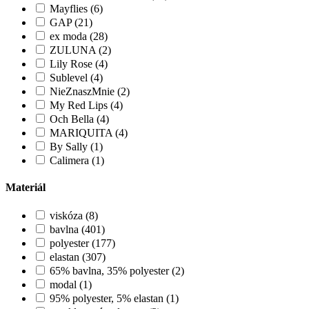
Mayflies (6)
GAP (21)
ex moda (28)
ZULUNA (2)
Lily Rose (4)
Sublevel (4)
NieZnaszMnie (2)
My Red Lips (4)
Och Bella (4)
MARIQUITA (4)
By Sally (1)
Calimera (1)
Materiál
viskóza (8)
bavlna (401)
polyester (177)
elastan (307)
65% bavlna, 35% polyester (2)
modal (1)
95% polyester, 5% elastan (1)