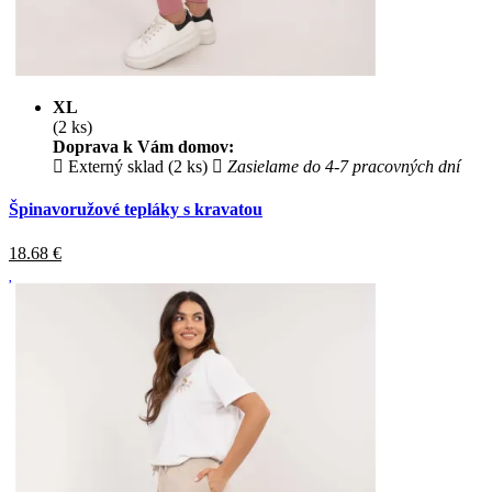
XL
(2 ks)
Doprava k Vám domov:
Externý sklad (2 ks)
Zasielame do 4-7 pracovných dní
Špinavoružové tepláky s kravatou
18.68
€