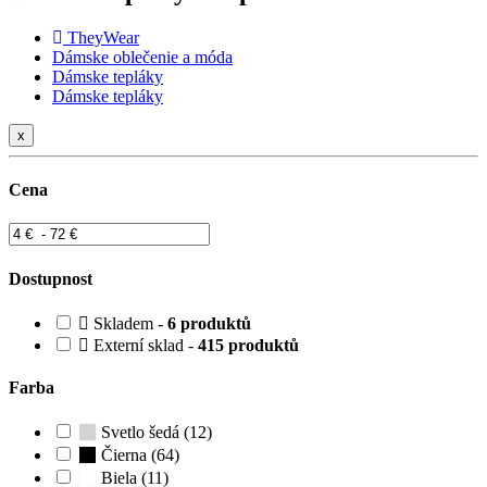
TheyWear
Dámske oblečenie a móda
Dámske tepláky
Dámske tepláky
x
Cena
Dostupnost
Skladem -
6 produktů
Externí sklad -
415 produktů
Farba
Svetlo šedá (12)
Čierna (64)
Biela (11)