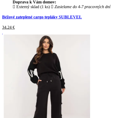
Doprava k Vám domov:
Externý sklad (1 ks)
Zasielame do 4-7 pracovných dní
Béžové zateplené cargo tepláky SUBLEVEL
34.24
€