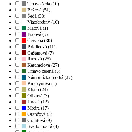
Tmavo šedá (10)
Béžová (51)
Šedá (33)
Viacfarebný (16)
Mätová (1)
Fialová (5)
Červená (30)
Bridlicová (11)
Gaštanová (7)
Ružová (25)
Karamelová (27)
Tmavo zelená (5)
Námornícka modrá (37)
Broskyňová (1)
Khaki (23)
Olivová (3)
Hnedá (12)
Modrá (17)
Oranžová (3)
Grafitová (9)
Svetlo modrá (4)