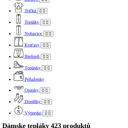
Tričká
Tepláky
Nohavice
Kraťasy
Bielizeň
Topánky
Peňaženky
Opasky
Doplňky
Výpredaj
Dámske tepláky
423 produktů