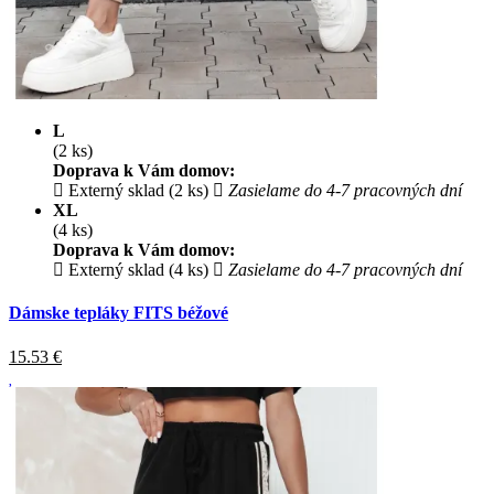
L
(2 ks)
Doprava k Vám domov:
Externý sklad (2 ks)
Zasielame do 4-7 pracovných dní
XL
(4 ks)
Doprava k Vám domov:
Externý sklad (4 ks)
Zasielame do 4-7 pracovných dní
Dámske tepláky FITS béžové
15.53
€