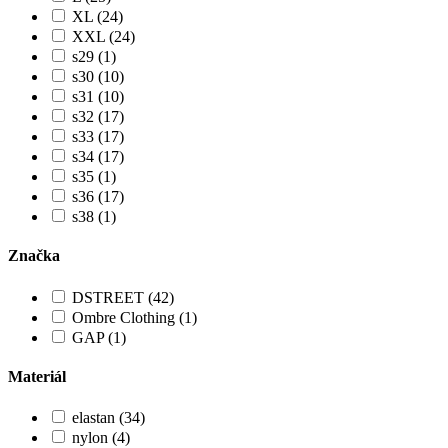
XL (24)
XXL (24)
s29 (1)
s30 (10)
s31 (10)
s32 (17)
s33 (17)
s34 (17)
s35 (1)
s36 (17)
s38 (1)
Značka
DSTREET (42)
Ombre Clothing (1)
GAP (1)
Materiál
elastan (34)
nylon (4)