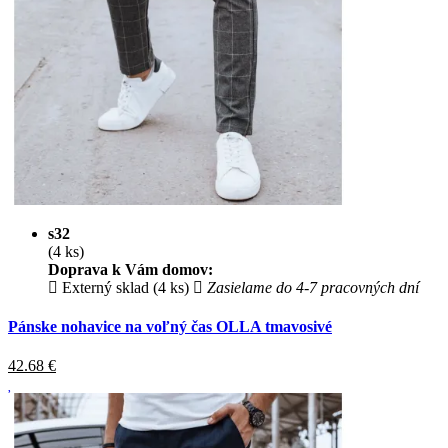
s32
(4 ks)
Doprava k Vám domov:
Externý sklad (4 ks)
Zasielame do 4-7 pracovných dní
Pánske nohavice na voľný čas OLLA tmavosivé
42.68
€