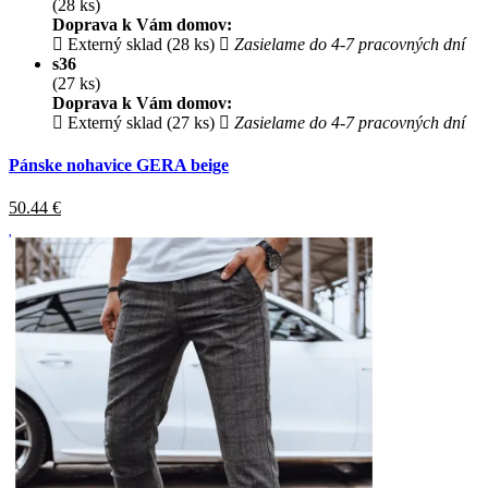
(28 ks)
Doprava k Vám domov:
Externý sklad (28 ks)
Zasielame do 4-7 pracovných dní
s36
(27 ks)
Doprava k Vám domov:
Externý sklad (27 ks)
Zasielame do 4-7 pracovných dní
Pánske nohavice GERA beige
50.44
€