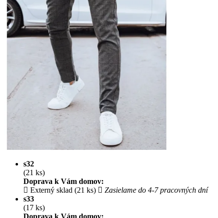
s32
(21 ks)
Doprava k Vám domov:
Externý sklad (21 ks)
Zasielame do 4-7 pracovných dní
s33
(17 ks)
Doprava k Vám domov: