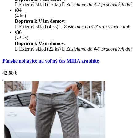
Externý sklad (17 ks)
Zasielame do 4-7 pracovných dní
s34
(4 ks)
Doprava k Vám domov:
Externý sklad (4 ks)
Zasielame do 4-7 pracovných dní
s36
(22 ks)
Doprava k Vám domov:
Externý sklad (22 ks)
Zasielame do 4-7 pracovných dní
Pánske nohavice na voľný čas MIRA graphite
42.68
€