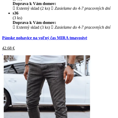
Doprava k Vám domov:
Externý sklad (2 ks)
Zasielame do 4-7 pracovných dní
s36
(3 ks)
Doprava k Vám domov:
Externý sklad (3 ks)
Zasielame do 4-7 pracovných dní
Pánske nohavice na voľný čas MIRA tmavosivé
42.68
€