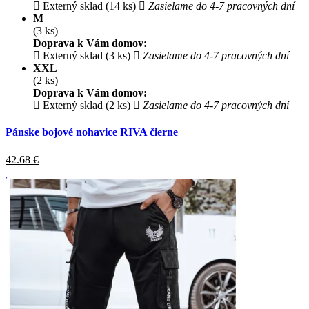
Externý sklad (14 ks)
Zasielame do 4-7 pracovných dní
M
(3 ks)
Doprava k Vám domov:
Externý sklad (3 ks)
Zasielame do 4-7 pracovných dní
XXL
(2 ks)
Doprava k Vám domov:
Externý sklad (2 ks)
Zasielame do 4-7 pracovných dní
Pánske bojové nohavice RIVA čierne
42.68
€