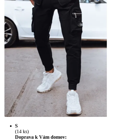
S
(14 ks)
Doprava k Vám domov: