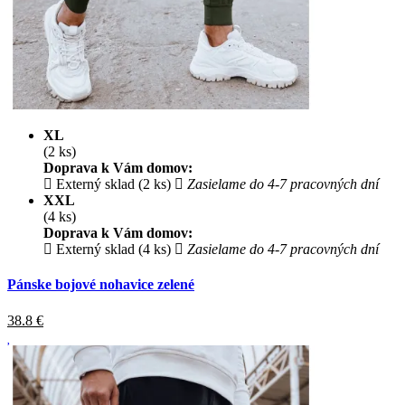
XL
(2 ks)
Doprava k Vám domov:
Externý sklad (2 ks)
Zasielame do 4-7 pracovných dní
XXL
(4 ks)
Doprava k Vám domov:
Externý sklad (4 ks)
Zasielame do 4-7 pracovných dní
Pánske bojové nohavice zelené
38.8
€