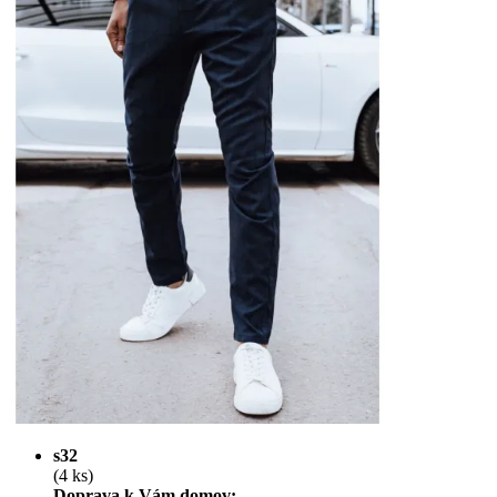
s32
(4 ks)
Doprava k Vám domov: