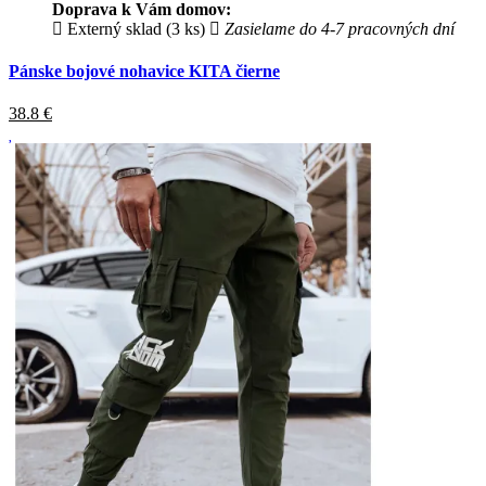
Doprava k Vám domov:
Externý sklad (3 ks)
Zasielame do 4-7 pracovných dní
Pánske bojové nohavice KITA čierne
38.8
€