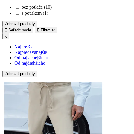
bez potlače (10)
s potiskem (1)
Zobrazit produkty
Seřadit podle
Filtrovat
x
Najnovšie
Najpredávanejšie
Od najlacnejšieho
Od najdrahšieho
Zobrazit produkty