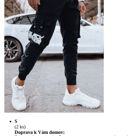
S
(2 ks)
Doprava k Vám domov: