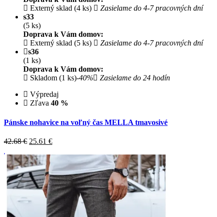
Externý sklad (4 ks)
Zasielame do 4-7 pracovných dní
s33
(5 ks)
Doprava k Vám domov:
Externý sklad (5 ks)
Zasielame do 4-7 pracovných dní
s36
(1 ks)
Doprava k Vám domov:
Skladom (1 ks)
-40%
Zasielame do 24 hodín
Výpredaj
Zľava
40 %
Pánske nohavice na voľný čas MELLA tmavosivé
42.68 €
25.61
€