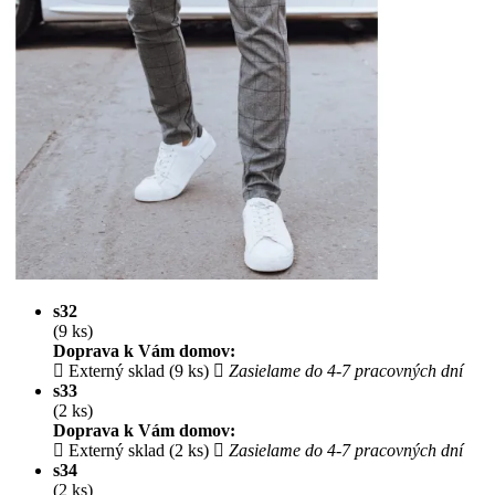
s32
(9 ks)
Doprava k Vám domov:
Externý sklad (9 ks)
Zasielame do 4-7 pracovných dní
s33
(2 ks)
Doprava k Vám domov:
Externý sklad (2 ks)
Zasielame do 4-7 pracovných dní
s34
(2 ks)