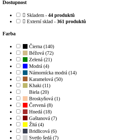
Dostupnost
Skladem -
44 produktů
Externí sklad -
361 produktů
Farba
Čierna (140)
Béžová (72)
Zelená (21)
Modrá (4)
Námornícka modrá (14)
Karamelová (50)
Khaki (11)
Biela (20)
Broskyňová (1)
Červená (8)
Hnedá (18)
Gaštanová (7)
Žltá (4)
Bridlicová (6)
Svetlo šedá (7)