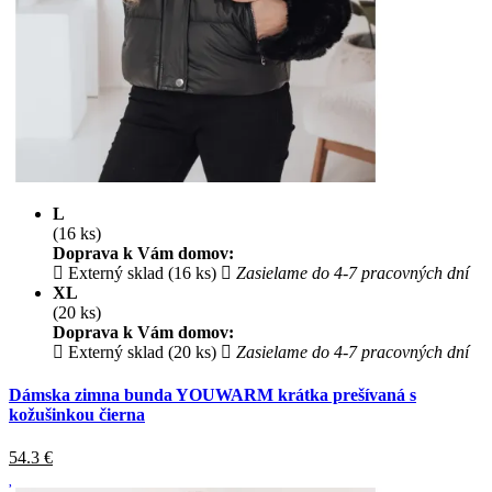
L
(16 ks)
Doprava k Vám domov:
Externý sklad (16 ks)
Zasielame do 4-7 pracovných dní
XL
(20 ks)
Doprava k Vám domov:
Externý sklad (20 ks)
Zasielame do 4-7 pracovných dní
Dámska zimna bunda YOUWARM krátka prešívaná s
kožušinkou čierna
54.3
€