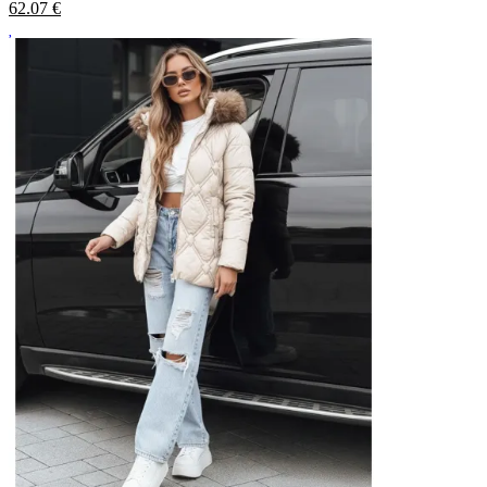
62.07
€