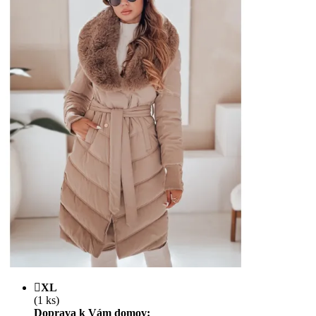
XL
(1 ks)
Doprava k Vám domov: