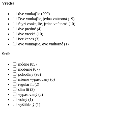
Vrecká
dve vonkajšie (209)
Dve vonkajšie, jedna vnútorná (19)
Štyri vonkajšie, jedna vnútorná (10)
dve predné (4)
dve vrecká (10)
bez kapes (3)
dve vonkajšie, dve vnútorné (1)
Strih
módne (85)
moderné (67)
pohodlný (93)
mierne vypasovaný (6)
regular fit (2)
slim fit (3)
vypasovaný (2)
volný (1)
vyštíhlený (1)