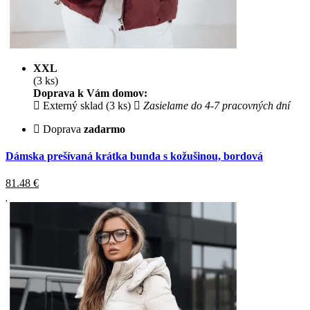
XXL
(3 ks)
Doprava k Vám domov:
Externý sklad (3 ks)
Zasielame do 4-7 pracovných dní
Doprava
zadarmo
Dámska prešívaná krátka bunda s kožušinou, bordová
81.48
€