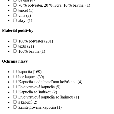
bavlna (4)
70 % polyester, 20 % lycra, 10 % bavlna. (1)
tencel (1)
vlna (2)
akryl (1)
Materiál podšívky
100% polyester (201)
textil (21)
100% bavlna (1)
Ochrana hlavy
kapucňa (169)
bez kapuce (39)
Kapucňa s odnímateľnou kožušinou (4)
Dvojvrstvová kapucňa (5)
Kapucňa so šnúrkou (2)
Dvojvrstvová kapucňa so šnúrkou (1)
s kapucí (2)
Zaintegrovaná kapucňa (1)