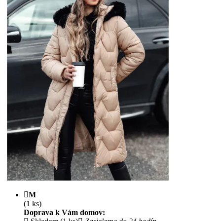
M
(1 ks)
Doprava k Vám domov: