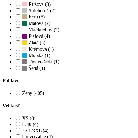
Ružová (8)
Strieborná (2)
Ecru (5)
Mätová (2)
Viacfarebný (7)
Fialová (4)
Zlatá (3)
Krémová (1)
Morská (1)
Tmavo šedá (1)
Šedá (1)
Pohlaví
Ženy (405)
Veľkosť
XS (8)
L/40 (4)
2XL/3XL (4)
Univerzálne (7)