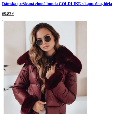
Dámska prešívaná zimná bunda COLDLIKE s kapucňou, biela
69.83
€