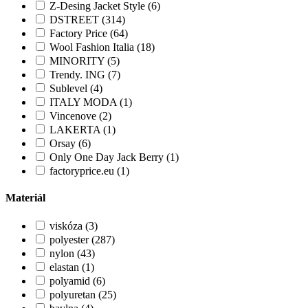
Z-Desing Jacket Style (6)
DSTREET (314)
Factory Price (64)
Wool Fashion Italia (18)
MINORITY (5)
Trendy. ING (7)
Sublevel (4)
ITALY MODA (1)
Vincenove (2)
LAKERTA (1)
Orsay (6)
Only One Day Jack Berry (1)
factoryprice.eu (1)
Materiál
viskóza (3)
polyester (287)
nylon (43)
elastan (1)
polyamid (6)
polyuretan (25)