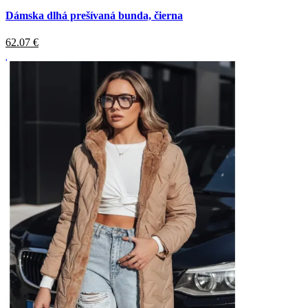
Dámska dlhá prešívaná bunda, čierna
62.07
€