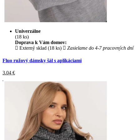
Univerzálne
(18 ks)
Doprava k Vám domov:
Externý sklad (18 ks)
Zasielame do 4-7 pracovných dní
Fluo ružový dámsky šál s aplikáciami
3.04
€