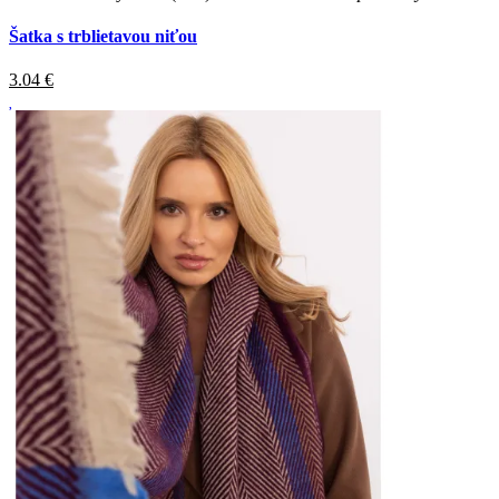
Šatka s trblietavou niťou
3.04
€