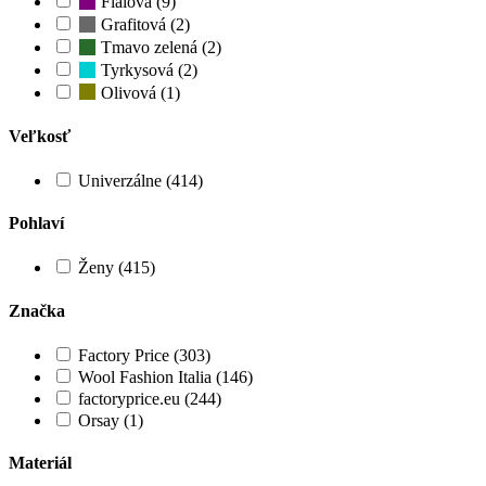
Fialová (9)
Grafitová (2)
Tmavo zelená (2)
Tyrkysová (2)
Olivová (1)
Veľkosť
Univerzálne (414)
Pohlaví
Ženy (415)
Značka
Factory Price (303)
Wool Fashion Italia (146)
factoryprice.eu (244)
Orsay (1)
Materiál