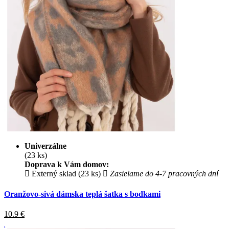
Univerzálne
(23 ks)
Doprava k Vám domov:
Externý sklad (23 ks)
Zasielame do 4-7 pracovných dní
Oranžovo-sivá dámska teplá šatka s bodkami
10.9
€