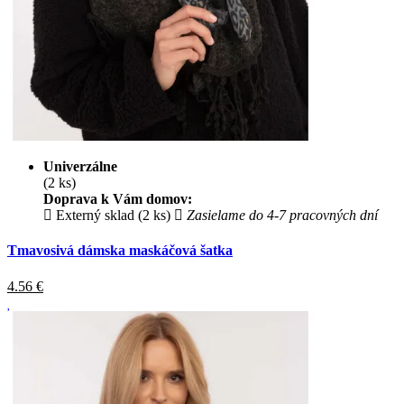
Univerzálne
(2 ks)
Doprava k Vám domov:
Externý sklad (2 ks)
Zasielame do 4-7 pracovných dní
Tmavosivá dámska maskáčová šatka
4.56
€