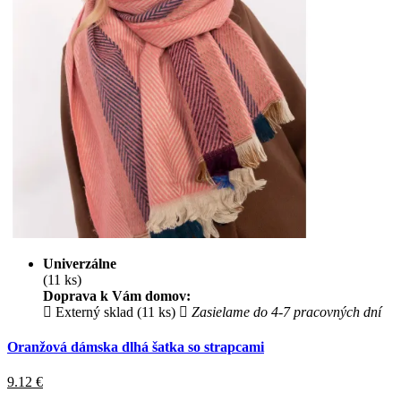
Univerzálne
(11 ks)
Doprava k Vám domov:
Externý sklad (11 ks)
Zasielame do 4-7 pracovných dní
Oranžová dámska dlhá šatka so strapcami
9.12
€