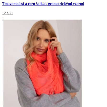
Tmavomodrá a ecru šatka s geometrickými vzormi
12.45
€