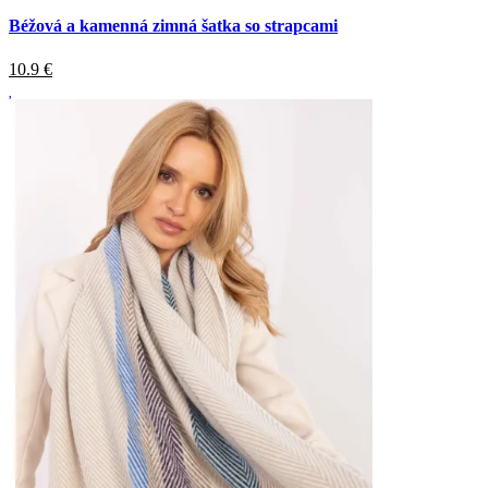
Béžová a kamenná zimná šatka so strapcami
10.9
€