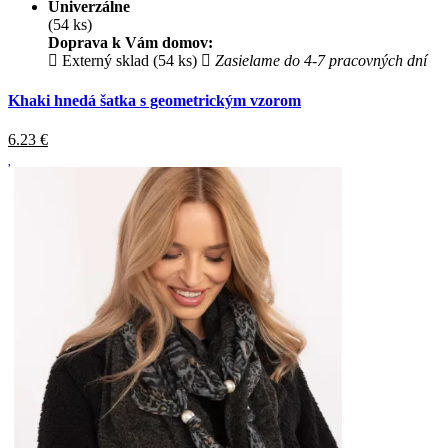
Univerzálne
(54 ks)
Doprava k Vám domov:
Externý sklad (54 ks)
Zasielame do 4-7 pracovných dní
Khaki hnedá šatka s geometrickým vzorom
6.23
€