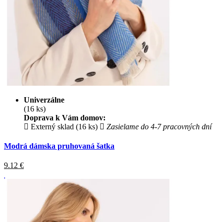
Univerzálne
(16 ks)
Doprava k Vám domov:
Externý sklad (16 ks)
Zasielame do 4-7 pracovných dní
Modrá dámska pruhovaná šatka
9.12
€