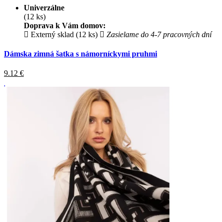
Univerzálne
(12 ks)
Doprava k Vám domov:
Externý sklad (12 ks)
Zasielame do 4-7 pracovných dní
Dámska zimná šatka s námorníckymi pruhmi
9.12
€