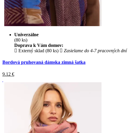
Univerzálne
(80 ks)
Doprava k Vám domov:
Externý sklad (80 ks)
Zasielame do 4-7 pracovných dní
Bordová pruhovaná dámska zimná šatka
9.12
€