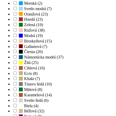
Morská (2)
Svetlo modrá (7)
Oranžová (23)
Hnedá (23)
Zelená (19)
Ružová (38)
Modrá (19)
Broskyňová (15)
Gaštanová (7)
Čierna (20)
Námornícka modrá (37)
Žltá (25)
Cihlová (16)
Ecru (8)
Khaki (7)
Tmavo šedá (10)
Mätová (8)
Karamelová (14)
Svetlo šedá (6)
Biela (4)
Béžová (32)