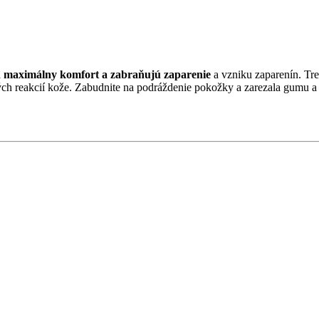
a
maximálny komfort a zabraňujú zaparenie
a vzniku zaparenín. T
ch reakcií kože. Zabudnite na podráždenie pokožky a zarezala gumu a s