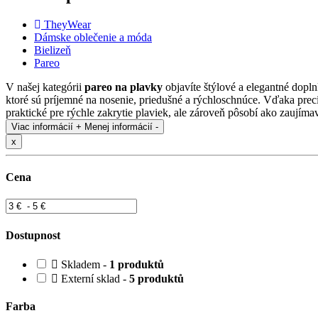
TheyWear
Dámske oblečenie a móda
Bielizeň
Pareo
V našej kategórii
pareo na plavky
objavíte štýlové a elegantné dopl
ktoré sú príjemné na nosenie, priedušné a rýchloschnúce. Vďaka pre
praktické pre rýchle zakrytie plaviek, ale zároveň pôsobí ako zaujíma
Viac informácií +
Menej informácií -
x
Cena
Dostupnost
Skladem -
1 produktů
Externí sklad -
5 produktů
Farba