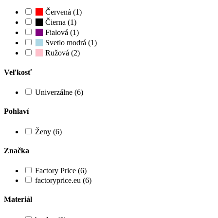
Červená (1)
Čierna (1)
Fialová (1)
Svetlo modrá (1)
Ružová (2)
Veľkosť
Univerzálne (6)
Pohlaví
Ženy (6)
Značka
Factory Price (6)
factoryprice.eu (6)
Materiál