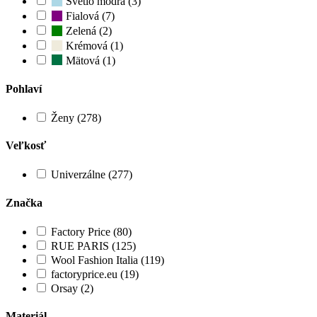
Svetlo modrá (3)
Fialová (7)
Zelená (2)
Krémová (1)
Mätová (1)
Pohlaví
Ženy (278)
Veľkosť
Univerzálne (277)
Značka
Factory Price (80)
RUE PARIS (125)
Wool Fashion Italia (119)
factoryprice.eu (19)
Orsay (2)
Materiál