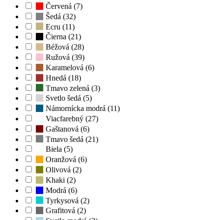
Červená (7)
Šedá (32)
Ecru (11)
Čierna (21)
Béžová (28)
Ružová (39)
Karamelová (6)
Hnedá (18)
Tmavo zelená (3)
Svetlo šedá (5)
Námornícka modrá (11)
Viacfarebný (27)
Gaštanová (6)
Tmavo šedá (21)
Biela (5)
Oranžová (6)
Olivová (2)
Khaki (2)
Modrá (6)
Tyrkysová (2)
Grafitová (2)