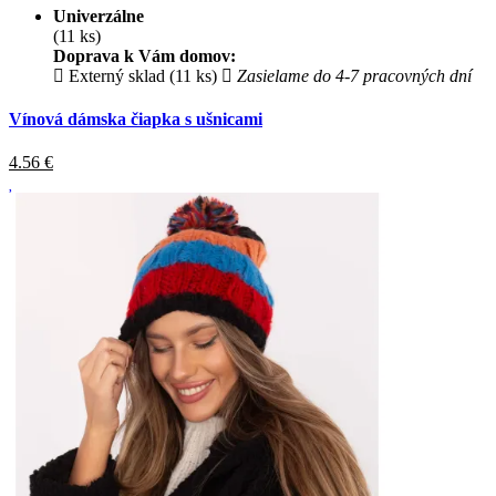
Univerzálne
(11 ks)
Doprava k Vám domov:
Externý sklad (11 ks)
Zasielame do 4-7 pracovných dní
Vínová dámska čiapka s ušnicami
4.56
€