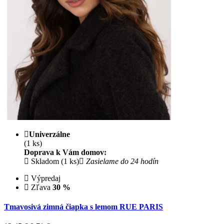
Univerzálne
(1 ks)
Doprava k Vám domov:
Skladom (1 ks)
Zasielame do 24 hodín
Výpredaj
Zľava
30 %
Tmavosivá zimná čiapka s lemom RUE PARIS