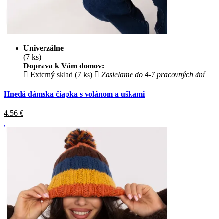
Univerzálne
(7 ks)
Doprava k Vám domov:
Externý sklad (7 ks)
Zasielame do 4-7 pracovných dní
Hnedá dámska čiapka s volánom a uškami
4.56
€