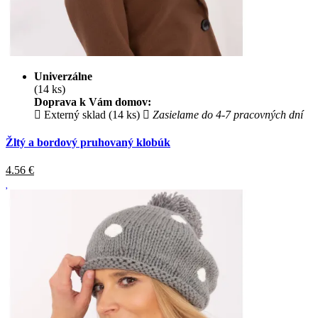
Univerzálne
(14 ks)
Doprava k Vám domov:
Externý sklad (14 ks)
Zasielame do 4-7 pracovných dní
Žltý a bordový pruhovaný klobúk
4.56
€