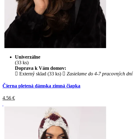
Univerzálne
(33 ks)
Doprava k Vám domov:
Externý sklad (33 ks)
Zasielame do 4-7 pracovných dní
Čierna pletená dámska zimná čiapka
4.56
€