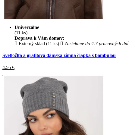
Univerzálne
(11 ks)
Doprava k Vám domov:
Externý sklad (11 ks)
Zasielame do 4-7 pracovných dní
Svetložltá a grafitová dámska zimná čiapka s bambulou
4.56
€