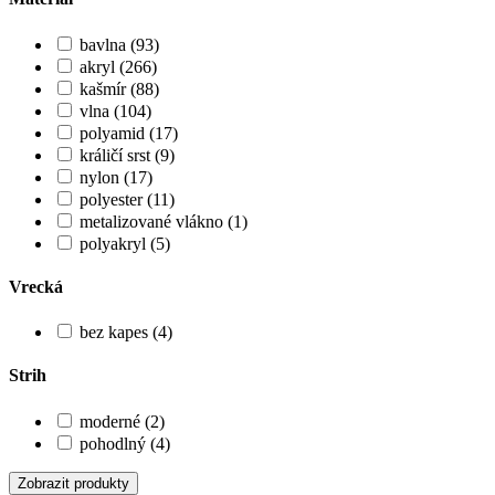
bavlna (93)
akryl (266)
kašmír (88)
vlna (104)
polyamid (17)
králičí srst (9)
nylon (17)
polyester (11)
metalizované vlákno (1)
polyakryl (5)
Vrecká
bez kapes (4)
Strih
moderné (2)
pohodlný (4)
Zobrazit produkty