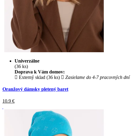
Univerzálne
(36 ks)
Doprava k Vám domov:
Externý sklad (36 ks)
Zasielame do 4-7 pracovných dní
Oranžový dámsky pletený baret
10.9
€