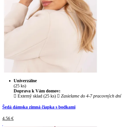
Univerzálne
(25 ks)
Doprava k Vám domov:
Externý sklad (25 ks)
Zasielame do 4-7 pracovných dní
Šedá dámska zimná čiapka s bodkami
4.56
€