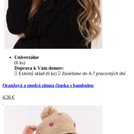
Univerzálne
(6 ks)
Doprava k Vám domov:
Externý sklad (6 ks)
Zasielame do 4-7 pracovných dní
Oranžová a modrá zimná čiapka s bambulou
4.56
€