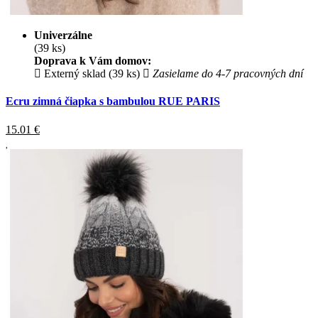
Univerzálne
(39 ks)
Doprava k Vám domov:
Externý sklad (39 ks)
Zasielame do 4-7 pracovných dní
Ecru zimná čiapka s bambulou RUE PARIS
15.01
€