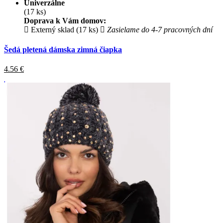
Univerzálne
(17 ks)
Doprava k Vám domov:
Externý sklad (17 ks)
Zasielame do 4-7 pracovných dní
Šedá pletená dámska zimná čiapka
4.56
€