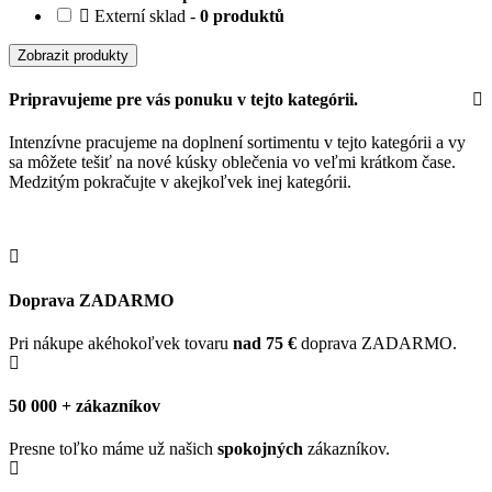
Externí sklad -
0 produktů
Zobrazit produkty
Pripravujeme pre vás ponuku v tejto kategórii.
Intenzívne pracujeme na doplnení sortimentu v tejto kategórii a vy
sa môžete tešiť na nové kúsky oblečenia vo veľmi krátkom čase.
Medzitým pokračujte v akejkoľvek inej kategórii.
Doprava ZADARMO
Pri nákupe akéhokoľvek tovaru
nad 75 €
doprava ZADARMO.
50 000 + zákazníkov
Presne toľko máme už našich
spokojných
zákazníkov.