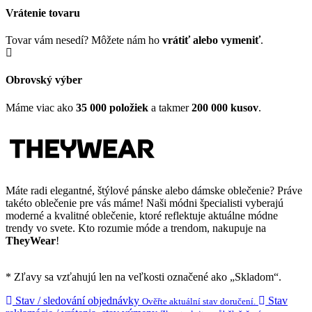
Vrátenie tovaru
Tovar vám nesedí? Môžete nám ho
vrátiť alebo vymeniť
.
Obrovský výber
Máme viac ako
35 000 položiek
a takmer
200 000 kusov
.
Máte radi elegantné, štýlové pánske alebo dámske oblečenie? Práve
takéto oblečenie pre vás máme! Naši módni špecialisti vyberajú
moderné a kvalitné oblečenie, ktoré reflektuje aktuálne módne
trendy vo svete. Kto rozumie móde a trendom, nakupuje na
TheyWear
!
* Zľavy sa vzťahujú len na veľkosti označené ako „Skladom“.
Stav / sledování objednávky
Stav
Ověřte aktuální stav doručení.