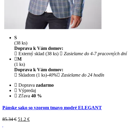
S
(38 ks)
Doprava k Vám domov:
Externý sklad (38 ks)
Zasielame do 4-7 pracovných dní
M
(1 ks)
Doprava k Vám domov:
Skladom (1 ks)
-40%
Zasielame do 24 hodín
Doprava
zadarmo
Výpredaj
Zľava
40 %
Pánske sako so vzorom tmavo modré ELEGANT
85.34 €
51.2
€