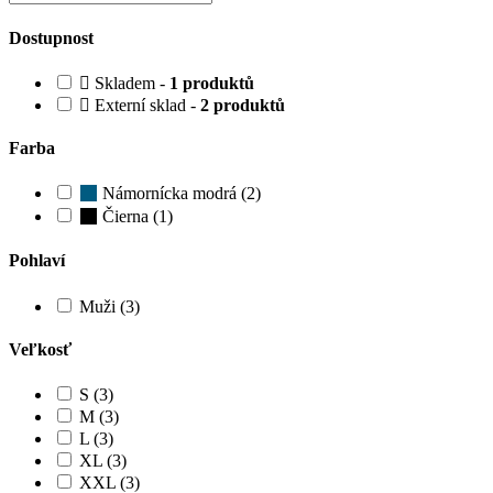
Dostupnost
Skladem -
1 produktů
Externí sklad -
2 produktů
Farba
Námornícka modrá (2)
Čierna (1)
Pohlaví
Muži (3)
Veľkosť
S (3)
M (3)
L (3)
XL (3)
XXL (3)