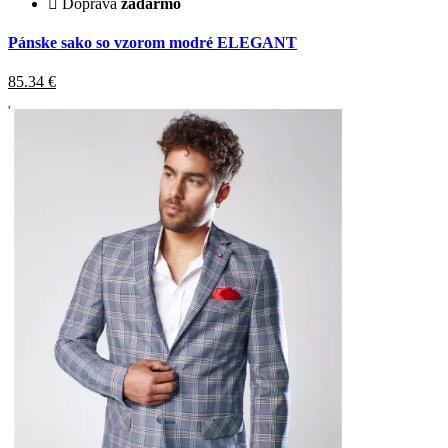
Doprava
zadarmo
Pánske sako so vzorom modré ELEGANT
85.34
€