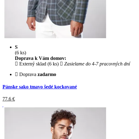
S
(6 ks)
Doprava k Vám domov:
Externý sklad (6 ks)
Zasielame do 4-7 pracovných dní
Doprava
zadarmo
Pánske sako tmavo šedé kockované
77.6
€