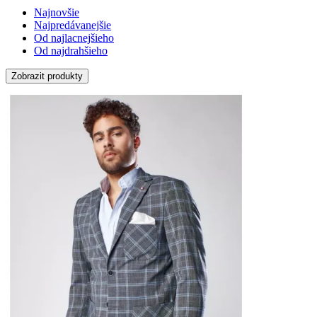
Najnovšie
Najpredávanejšie
Od najlacnejšieho
Od najdrahšieho
Zobrazit produkty