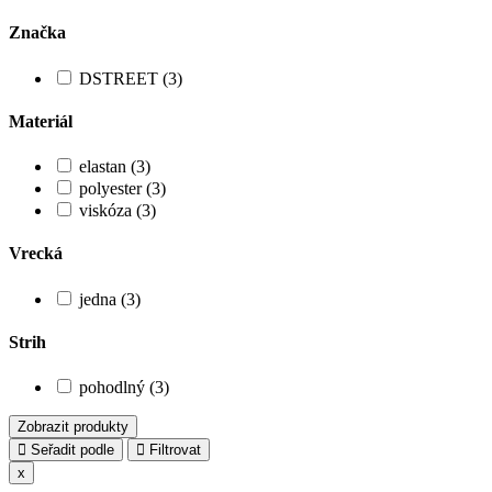
Značka
DSTREET (3)
Materiál
elastan (3)
polyester (3)
viskóza (3)
Vrecká
jedna (3)
Strih
pohodlný (3)
Zobrazit produkty
Seřadit podle
Filtrovat
x