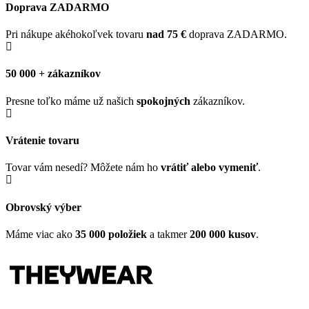
Doprava ZADARMO
Pri nákupe akéhokoľvek tovaru
nad 75 €
doprava ZADARMO.
50 000 + zákazníkov
Presne toľko máme už našich
spokojných
zákazníkov.
Vrátenie tovaru
Tovar vám nesedí? Môžete nám ho
vrátiť alebo vymeniť
.
Obrovský výber
Máme viac ako
35 000 položiek
a takmer
200 000 kusov
.