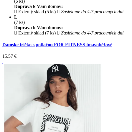
(5 ks)
Doprava k Vám domov:
Externý sklad (5 ks)
Zasielame do 4-7 pracovných dní
L
(7 ks)
Doprava k Vám domov:
Externý sklad (7 ks)
Zasielame do 4-7 pracovných dní
Dámske tričko s potlačou FOR FITNESS tmavobéžové
15.57
€