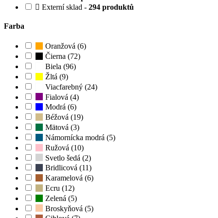
Externí sklad -
294 produktů
Farba
Oranžová (6)
Čierna (72)
Biela (96)
Žltá (9)
Viacfarebný (24)
Fialová (4)
Modrá (6)
Béžová (19)
Mätová (3)
Námornícka modrá (5)
Ružová (10)
Svetlo šedá (2)
Bridlicová (11)
Karamelová (6)
Ecru (12)
Zelená (5)
Broskyňová (5)