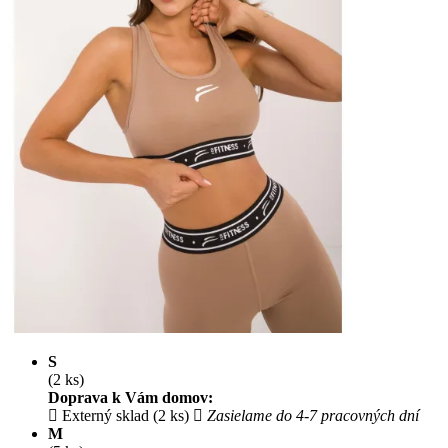
S
(2 ks)
Doprava k Vám domov:
Externý sklad (2 ks)
Zasielame do 4-7 pracovných dní
M