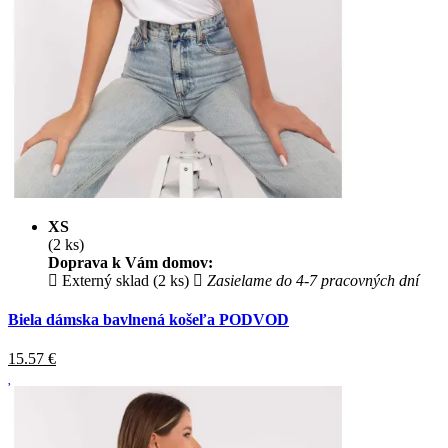
XS
(2 ks)
Doprava k Vám domov:
Externý sklad (2 ks)
Zasielame do 4-7 pracovných dní
Biela dámska bavlnená košeľa PODVOD
15.57
€