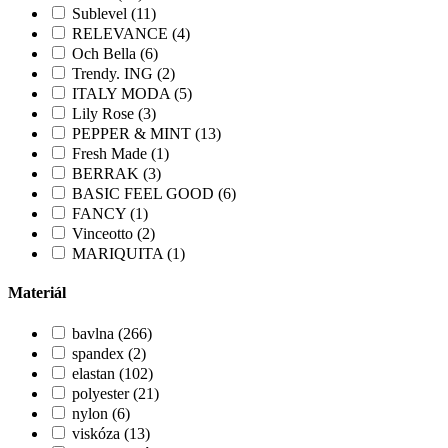
Sublevel (11)
RELEVANCE (4)
Och Bella (6)
Trendy. ING (2)
ITALY MODA (5)
Lily Rose (3)
PEPPER & MINT (13)
Fresh Made (1)
BERRAK (3)
BASIC FEEL GOOD (6)
FANCY (1)
Vinceotto (2)
MARIQUITA (1)
Materiál
bavlna (266)
spandex (2)
elastan (102)
polyester (21)
nylon (6)
viskóza (13)