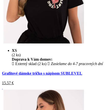
XS
(2 ks)
Doprava k Vám domov:
Externý sklad (2 ks)
Zasielame do 4-7 pracovných dní
Grafitové dámske tričko s nápisom SUBLEVEL
15.57
€