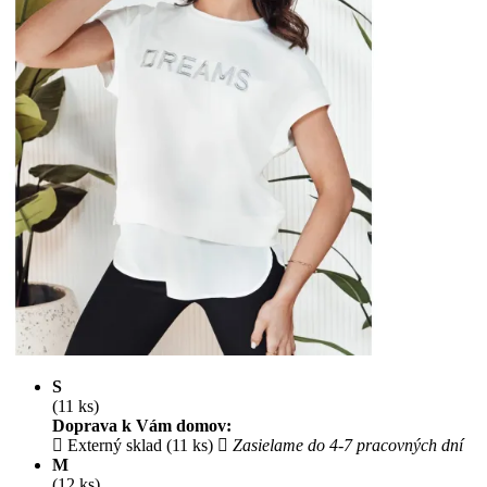
S
(11 ks)
Doprava k Vám domov:
Externý sklad (11 ks)
Zasielame do 4-7 pracovných dní
M
(12 ks)