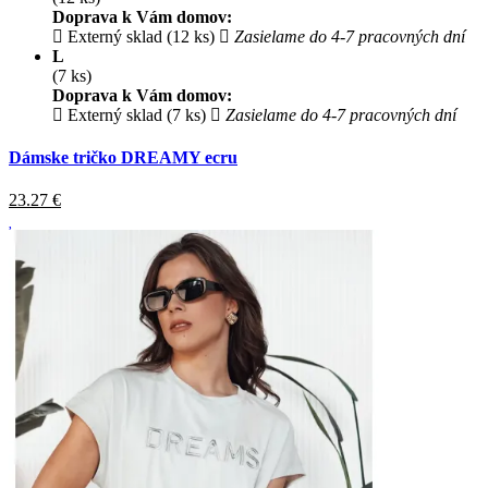
Doprava k Vám domov:
Externý sklad (12 ks)
Zasielame do 4-7 pracovných dní
L
(7 ks)
Doprava k Vám domov:
Externý sklad (7 ks)
Zasielame do 4-7 pracovných dní
Dámske tričko DREAMY ecru
23.27
€