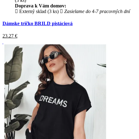
(3 ks)
Doprava k Vám domov:
Externý sklad (3 ks)
Zasielame do 4-7 pracovných dní
Dámske tričko BRILD pistáciová
23.27
€