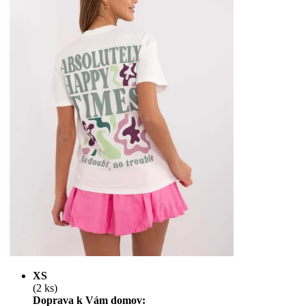
XS
(2 ks)
Doprava k Vám domov: