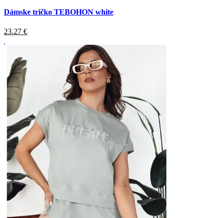
Dámske tričko TEBOHON white
23.27
€