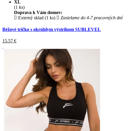
XL
(1 ks)
Doprava k Vám domov:
Externý sklad (1 ks)
Zasielame do 4-7 pracovných dní
Béžové tričko s okrúhlym výstrihom SUBLEVEL
15.57
€