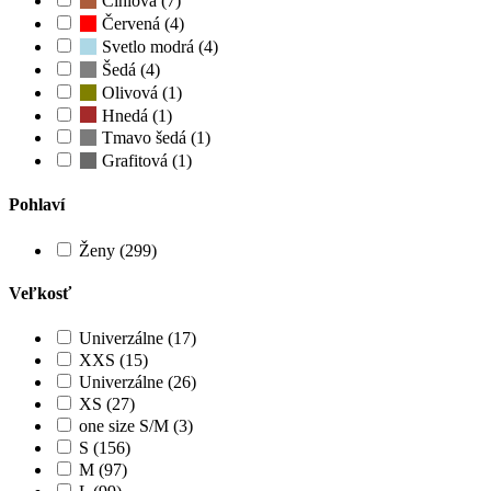
Cihlová (7)
Červená (4)
Svetlo modrá (4)
Šedá (4)
Olivová (1)
Hnedá (1)
Tmavo šedá (1)
Grafitová (1)
Pohlaví
Ženy (299)
Veľkosť
Univerzálne (17)
XXS (15)
Univerzálne (26)
XS (27)
one size S/M (3)
S (156)
M (97)