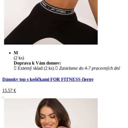
M
(2 ks)
Doprava k Vám domov:
Externý sklad (2 ks)
Zasielame do 4-7 pracovných dní
Dámsky top s košíčkami FOR FITNESS čierny
15.57
€