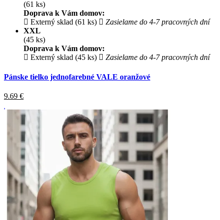
(61 ks)
Doprava k Vám domov:
Externý sklad (61 ks)
Zasielame do 4-7 pracovných dní
XXL
(45 ks)
Doprava k Vám domov:
Externý sklad (45 ks)
Zasielame do 4-7 pracovných dní
Pánske tielko jednofarebné VALE oranžové
9.69
€