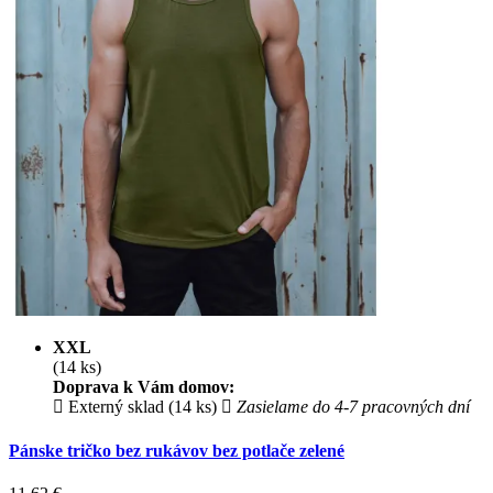
XXL
(14 ks)
Doprava k Vám domov:
Externý sklad (14 ks)
Zasielame do 4-7 pracovných dní
Pánske tričko bez rukávov bez potlače zelené