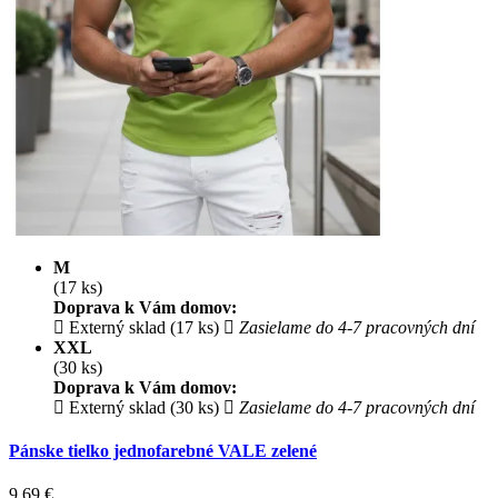
M
(17 ks)
Doprava k Vám domov:
Externý sklad (17 ks)
Zasielame do 4-7 pracovných dní
XXL
(30 ks)
Doprava k Vám domov:
Externý sklad (30 ks)
Zasielame do 4-7 pracovných dní
Pánske tielko jednofarebné VALE zelené
9.69
€