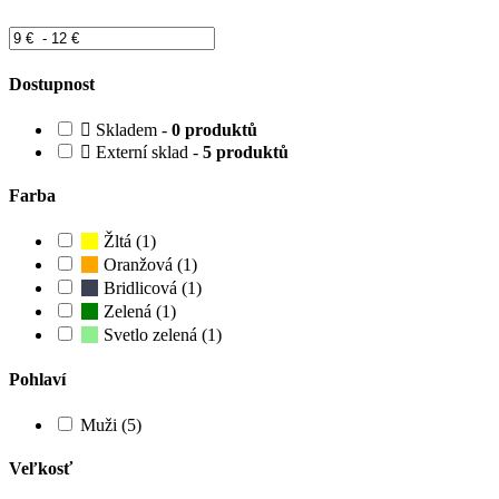
Dostupnost
Skladem -
0 produktů
Externí sklad -
5 produktů
Farba
Žltá (1)
Oranžová (1)
Bridlicová (1)
Zelená (1)
Svetlo zelená (1)
Pohlaví
Muži (5)
Veľkosť