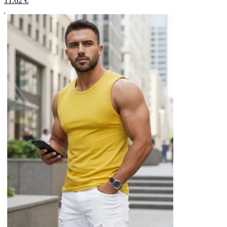
11.62
€