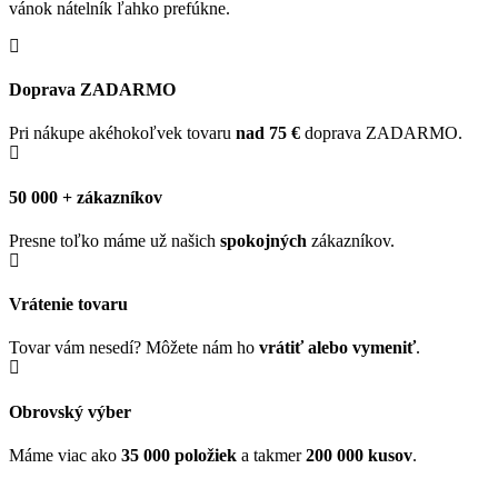
vánok nátelník ľahko prefúkne.
Doprava ZADARMO
Pri nákupe akéhokoľvek tovaru
nad 75 €
doprava ZADARMO.
50 000 + zákazníkov
Presne toľko máme už našich
spokojných
zákazníkov.
Vrátenie tovaru
Tovar vám nesedí? Môžete nám ho
vrátiť alebo vymeniť
.
Obrovský výber
Máme viac ako
35 000 položiek
a takmer
200 000 kusov
.