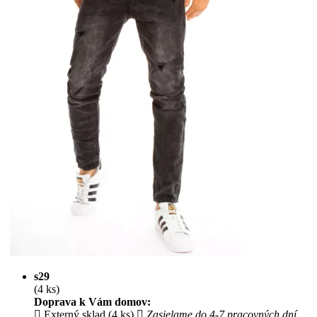
s29
(4 ks)
Doprava k Vám domov:
Externý sklad (4 ks)
Zasielame do 4-7 pracovných dní