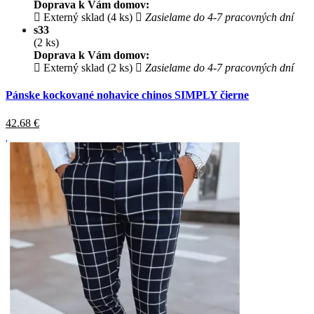
Doprava k Vám domov:
Externý sklad (4 ks)
Zasielame do 4-7 pracovných dní
s33
(2 ks)
Doprava k Vám domov:
Externý sklad (2 ks)
Zasielame do 4-7 pracovných dní
Pánske kockované nohavice chinos SIMPLY čierne
42.68
€