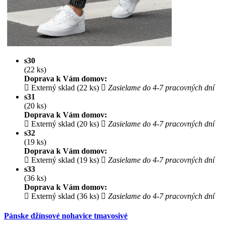
s30
(22 ks)
Doprava k Vám domov:
Externý sklad (22 ks)
Zasielame do 4-7 pracovných dní
s31
(20 ks)
Doprava k Vám domov:
Externý sklad (20 ks)
Zasielame do 4-7 pracovných dní
s32
(19 ks)
Doprava k Vám domov:
Externý sklad (19 ks)
Zasielame do 4-7 pracovných dní
s33
(36 ks)
Doprava k Vám domov:
Externý sklad (36 ks)
Zasielame do 4-7 pracovných dní
Pánske džínsové nohavice tmavosivé