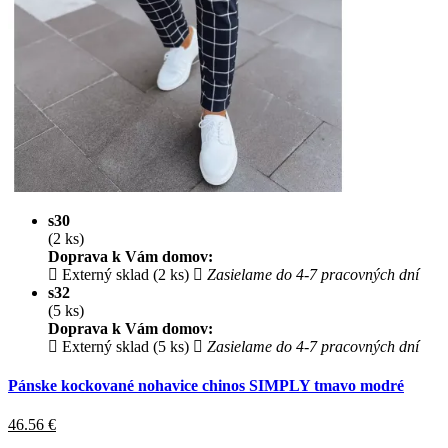
s30
(2 ks)
Doprava k Vám domov:
Externý sklad (2 ks)
Zasielame do 4-7 pracovných dní
s32
(5 ks)
Doprava k Vám domov:
Externý sklad (5 ks)
Zasielame do 4-7 pracovných dní
Pánske kockované nohavice chinos SIMPLY tmavo modré
46.56
€