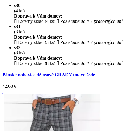
s30
(4 ks)
Doprava k Vám domov:
Externý sklad (4 ks)
Zasielame do 4-7 pracovných dní
s31
(3 ks)
Doprava k Vám domov:
Externý sklad (3 ks)
Zasielame do 4-7 pracovných dní
s32
(8 ks)
Doprava k Vám domov:
Externý sklad (8 ks)
Zasielame do 4-7 pracovných dní
Pánske nohavice džínsové GRADY tmavo šedé
42.68
€