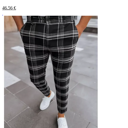
46.56
€