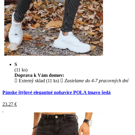
S
(11 ks)
Doprava k Vám domov:
Externý sklad (11 ks)
Zasielame do 4-7 pracovných dní
Pánske štýlové elegantné nohavice POLA tmavo šedá
23.27
€