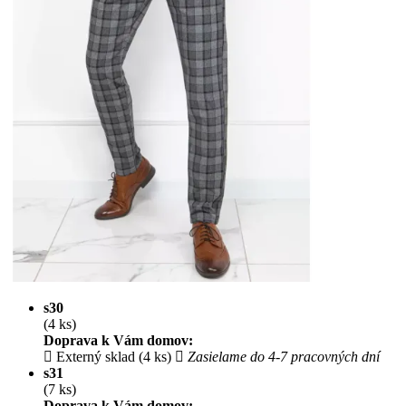
s30
(4 ks)
Doprava k Vám domov:
Externý sklad (4 ks)
Zasielame do 4-7 pracovných dní
s31
(7 ks)
Doprava k Vám domov: