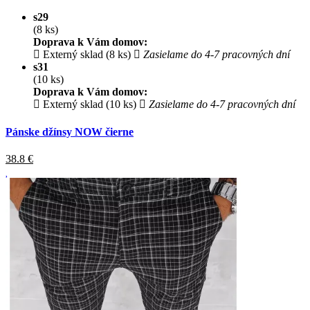
s29
(8 ks)
Doprava k Vám domov:
Externý sklad (8 ks)
Zasielame do 4-7 pracovných dní
s31
(10 ks)
Doprava k Vám domov:
Externý sklad (10 ks)
Zasielame do 4-7 pracovných dní
Pánske džínsy NOW čierne
38.8
€