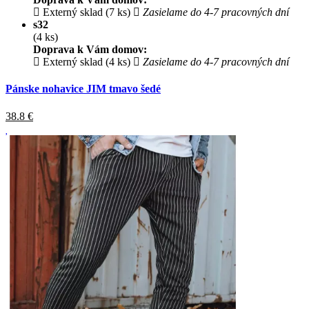
Externý sklad (7 ks)
Zasielame do 4-7 pracovných dní
s32
(4 ks)
Doprava k Vám domov:
Externý sklad (4 ks)
Zasielame do 4-7 pracovných dní
Pánske nohavice JIM tmavo šedé
38.8
€