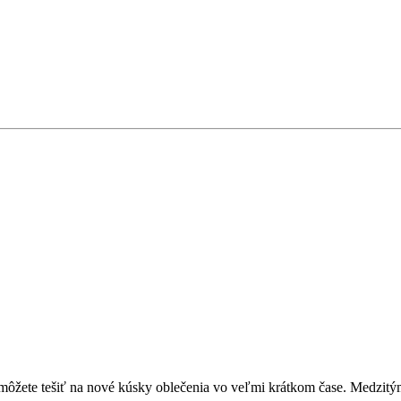
a môžete tešiť na nové kúsky oblečenia vo veľmi krátkom čase. Medzitým