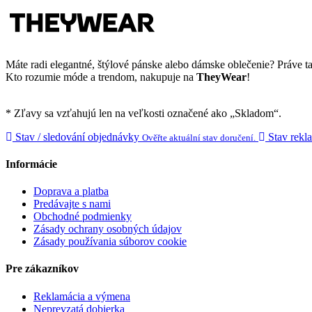
Máte radi elegantné, štýlové pánske alebo dámske oblečenie? Práve ta
Kto rozumie móde a trendom, nakupuje na
TheyWear
!
* Zľavy sa vzťahujú len na veľkosti označené ako „Skladom“.
Stav / sledování objednávky
Stav rekl
Ověřte aktuální stav doručení.
Informácie
Doprava a platba
Predávajte s nami
Obchodné podmienky
Zásady ochrany osobných údajov
Zásady používania súborov cookie
Pre zákazníkov
Reklamácia a výmena
Neprevzatá dobierka