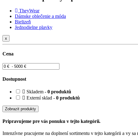
TheyWear
Dámske oblečenie a móda
Bielizeň
Jednodielne plavky
x
Cena
Dostupnost
Skladem -
0 produktů
Externí sklad -
0 produktů
Zobrazit produkty
Pripravujeme pre vás ponuku v tejto kategórii.
Intenzívne pracujeme na doplnení sortimentu v tejto kategórii a vy s