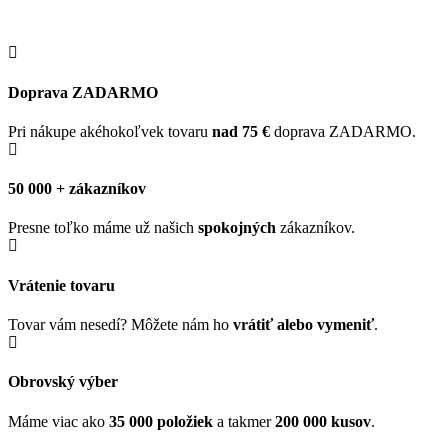
Doprava ZADARMO
Pri nákupe akéhokoľvek tovaru
nad 75 €
doprava ZADARMO.
50 000 + zákazníkov
Presne toľko máme už našich
spokojných
zákazníkov.
Vrátenie tovaru
Tovar vám nesedí? Môžete nám ho
vrátiť alebo vymeniť
.
Obrovský výber
Máme viac ako
35 000 položiek
a takmer
200 000 kusov
.