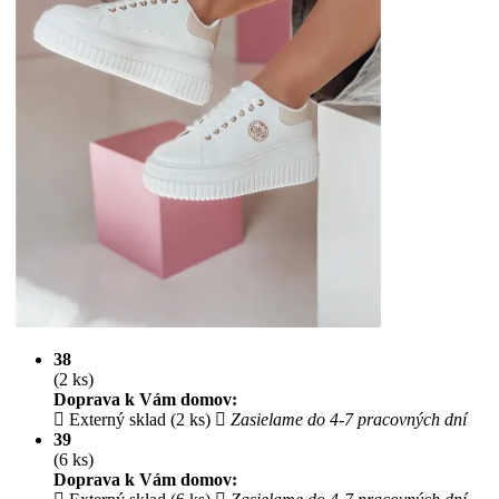
38
(2 ks)
Doprava k Vám domov:
Externý sklad (2 ks)
Zasielame do 4-7 pracovných dní
39
(6 ks)
Doprava k Vám domov: