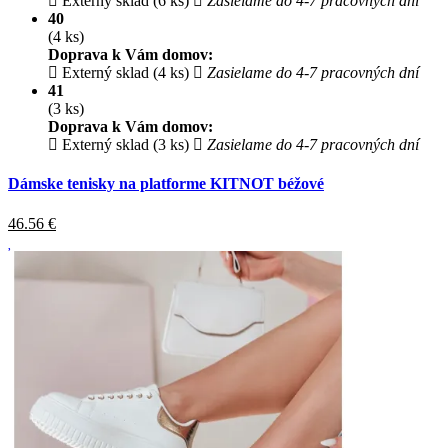
Externý sklad (6 ks)
Zasielame do 4-7 pracovných dní
40
(4 ks)
Doprava k Vám domov:
Externý sklad (4 ks)
Zasielame do 4-7 pracovných dní
41
(3 ks)
Doprava k Vám domov:
Externý sklad (3 ks)
Zasielame do 4-7 pracovných dní
Dámske tenisky na platforme KITNOT béžové
46.56
€