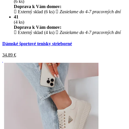
(6 ks)
Doprava k Vám domov:
Externý sklad (6 ks)
Zasielame do 4-7 pracovných dní
41
(4 ks)
Doprava k Vám domov:
Externý sklad (4 ks)
Zasielame do 4-7 pracovných dní
Dámské športové tenisky strieborné
34.89
€