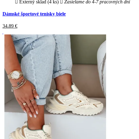
Externý sklad (4 ks)
Zasielame do 4-7 pracovných dní
Dámské športové tenisky biele
34.89
€