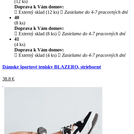
(12 ks)
Doprava k Vám domov:
Externý sklad (12 ks)
Zasielame do 4-7 pracovných dní
40
(8 ks)
Doprava k Vám domov:
Externý sklad (8 ks)
Zasielame do 4-7 pracovných dní
41
(4 ks)
Doprava k Vám domov:
Externý sklad (4 ks)
Zasielame do 4-7 pracovných dní
Dámske športové tenisky BLAZERO, strieborné
38.8
€