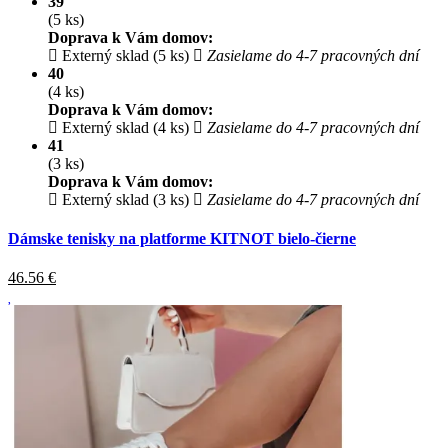
39
(5 ks)
Doprava k Vám domov:
Externý sklad (5 ks)
Zasielame do 4-7 pracovných dní
40
(4 ks)
Doprava k Vám domov:
Externý sklad (4 ks)
Zasielame do 4-7 pracovných dní
41
(3 ks)
Doprava k Vám domov:
Externý sklad (3 ks)
Zasielame do 4-7 pracovných dní
Dámske tenisky na platforme KITNOT bielo-čierne
46.56
€