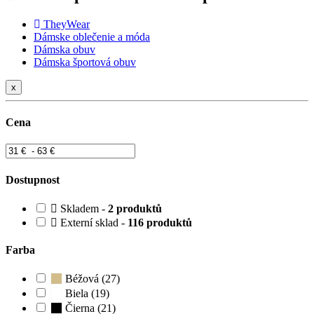
TheyWear
Dámske oblečenie a móda
Dámska obuv
Dámska športová obuv
x
Cena
Dostupnost
Skladem -
2 produktů
Externí sklad -
116 produktů
Farba
Béžová (27)
Biela (19)
Čierna (21)