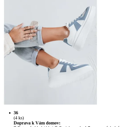
36
(4 ks)
Doprava k Vám domov: