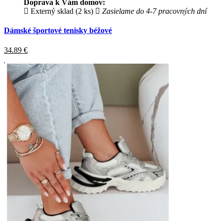
Doprava k Vám domov:
Externý sklad (2 ks)
Zasielame do 4-7 pracovných dní
Dámské športové tenisky béžové
34.89
€