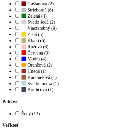
Gaštanová (2)
Strieborná (6)
Zelená (4)
Svetlo šedá (2)
Viacfarebný (9)
Zlatá (5)
Khaki (6)
Ružová (6)
Červená (3)
Modrá (4)
Oranžová (2)
Hnedá (1)
Karamelová (1)
Svetlo modrá (1)
Bridlicová (1)
Pohlaví
Ženy (13)
Veľkosť