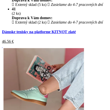
Doprava k Vám domov:
Externý sklad (5 ks)
Zasielame do 4-7 pracovných dní
41
(2 ks)
Doprava k Vám domov:
Externý sklad (2 ks)
Zasielame do 4-7 pracovných dní
Dámske tenisky na platforme KITNOT zlaté
46.56
€