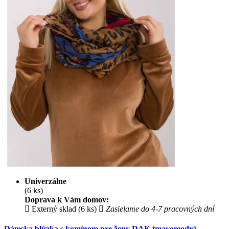
Univerzálne
(6 ks)
Doprava k Vám domov:
Externý sklad (6 ks)
Zasielame do 4-7 pracovných dní
Dámska blúzka s komínom pre ženy DAK tmavomodrá