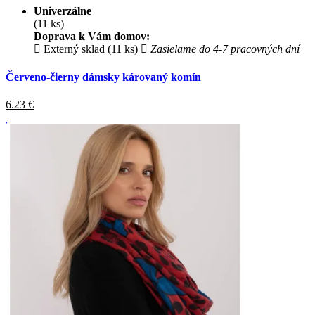
Univerzálne
(11 ks)
Doprava k Vám domov:
Externý sklad (11 ks)
Zasielame do 4-7 pracovných dní
Červeno-čierny dámsky károvaný komín
6.23
€