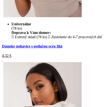
Univerzálne
(78 ks)
Doprava k Vám domov:
Externý sklad (78 ks)
Zasielame do 4-7 pracovných dní
Dámske nohavice s potlačou ecru žltá
4.32
€