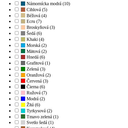
Námornícka modrá (10)
Cihlová (5)
Béžová (4)
Ecru (7)
Broskyňová (3)
Šedá (6)
Khaki (4)
Morská (2)
Mätová (2)
Hnedá (6)
Grafitová (1)
Zelená (3)
Oranžová (2)
Červená (3)
Čierna (6)
Ružová (7)
Modrá (2)
Žltá (6)
Tyrkysová (2)
Tmavo zelená (1)
Svetlo šedá (1)