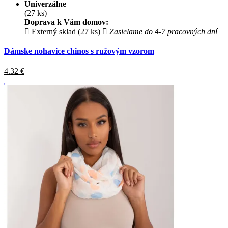
Univerzálne
(27 ks)
Doprava k Vám domov:
Externý sklad (27 ks)
Zasielame do 4-7 pracovných dní
Dámske nohavice chinos s ružovým vzorom
4.32
€