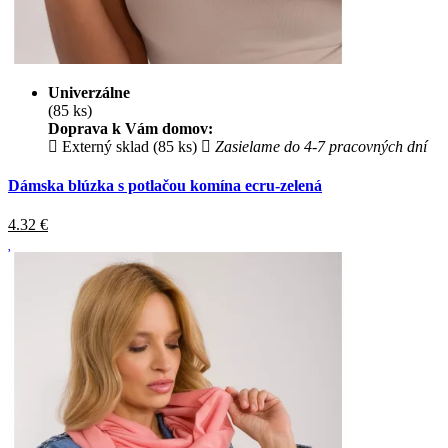
Univerzálne
(85 ks)
Doprava k Vám domov:
Externý sklad (85 ks)
Zasielame do 4-7 pracovných dní
Dámska blúzka s potlačou komína ecru-zelená
4.32
€