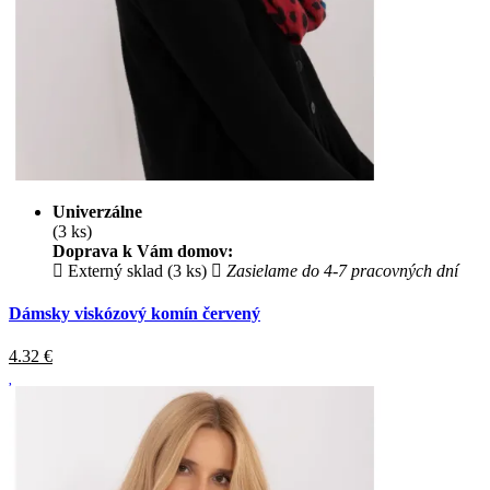
Univerzálne
(3 ks)
Doprava k Vám domov:
Externý sklad (3 ks)
Zasielame do 4-7 pracovných dní
Dámsky viskózový komín červený
4.32
€