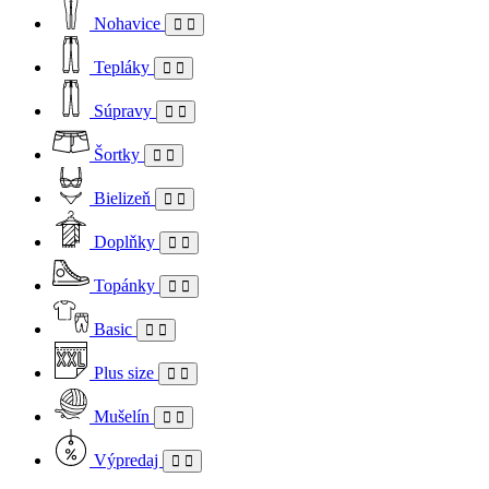
Nohavice
Tepláky
Súpravy
Šortky
Bielizeň
Doplňky
Topánky
Basic
Plus size
Mušelín
Výpredaj