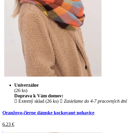
Univerzálne
(26 ks)
Doprava k Vám domov:
Externý sklad (26 ks)
Zasielame do 4-7 pracovných dní
Oranžovo-čierne dámske kockované nohavice
6.23
€