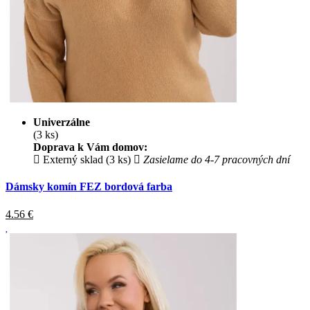
Univerzálne
(3 ks)
Doprava k Vám domov:
Externý sklad (3 ks)
Zasielame do 4-7 pracovných dní
Dámsky komín FEZ bordová farba
4.56
€