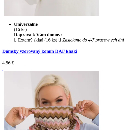
Univerzálne
(16 ks)
Doprava k Vám domov:
Externý sklad (16 ks)
Zasielame do 4-7 pracovných dní
Dámsky vzorovaný komín DAF khaki
4.56
€