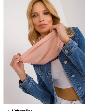
Univerzálne