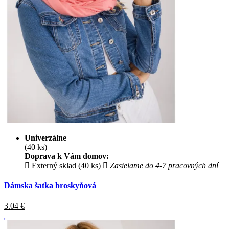
Univerzálne
(40 ks)
Doprava k Vám domov:
Externý sklad (40 ks)
Zasielame do 4-7 pracovných dní
Dámska šatka broskyňová
3.04
€