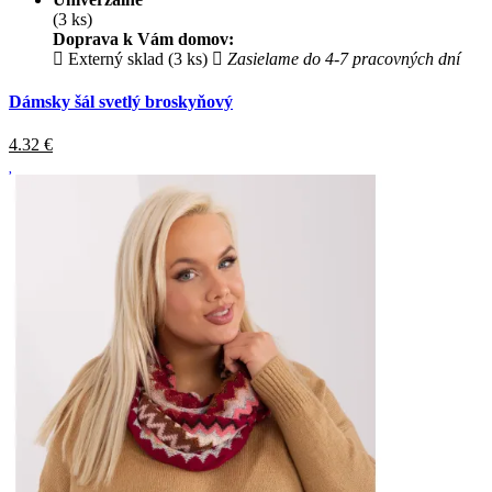
(3 ks)
Doprava k Vám domov:
Externý sklad (3 ks)
Zasielame do 4-7 pracovných dní
Dámsky šál svetlý broskyňový
4.32
€