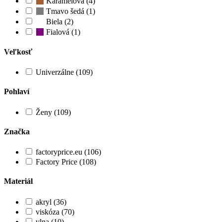
Karamelová (4)
Tmavo šedá (1)
Biela (2)
Fialová (1)
Veľkosť
Univerzálne (109)
Pohlaví
Ženy (109)
Značka
factoryprice.eu (106)
Factory Price (108)
Materiál
akryl (36)
viskóza (70)
vlna (10)