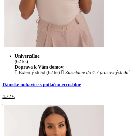
Univerzálne
(62 ks)
Doprava k Vám domov:
Externý sklad (62 ks)
Zasielame do 4-7 pracovných dní
Dámske nohavice s potlačou ecru-blue
4.32
€