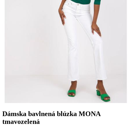
Dámska bavlnená blúzka MONA
tmavozelená