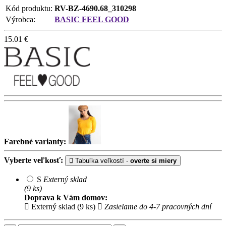
Kód produktu:
RV-BZ-4690.68_310298
Výrobca:
BASIC FEEL GOOD
15.01
€
Farebné varianty:
Vyberte veľkosť:
Tabuľka veľkostí -
overte si miery
S
Externý sklad
(9 ks)
Doprava k Vám domov:
Externý sklad (9 ks)
Zasielame do 4-7 pracovných dní