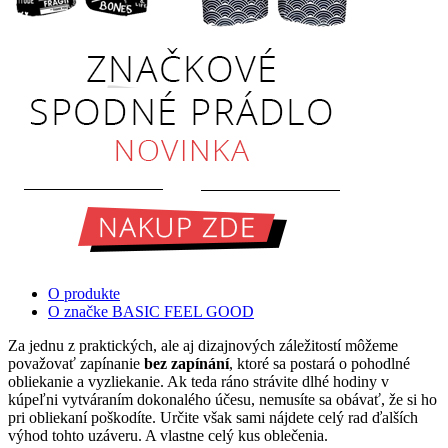
O produkte
O značke BASIC FEEL GOOD
Za jednu z praktických, ale aj dizajnových záležitostí môžeme
považovať zapínanie
bez zapínání
, ktoré sa postará o pohodlné
obliekanie a vyzliekanie. Ak teda ráno strávite dlhé hodiny v
kúpeľni vytváraním dokonalého účesu, nemusíte sa obávať, že si ho
pri obliekaní poškodíte. Určite však sami nájdete celý rad ďalších
výhod tohto uzáveru. A vlastne celý kus oblečenia.