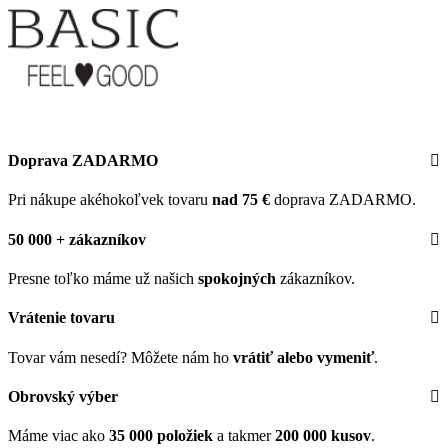
Doprava ZADARMO
Pri nákupe akéhokoľvek tovaru
nad 75 €
doprava ZADARMO.
50 000 + zákazníkov
Presne toľko máme už našich
spokojných
zákazníkov.
Vrátenie tovaru
Tovar vám nesedí? Môžete nám ho
vrátiť alebo vymeniť
.
Obrovský výber
Máme viac ako
35 000 položiek
a takmer
200 000 kusov
.