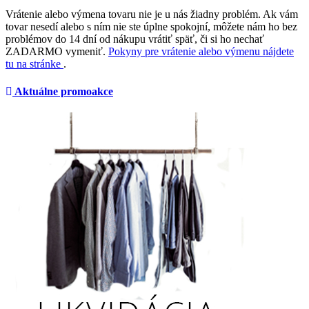
Vrátenie alebo výmena tovaru nie je u nás žiadny problém. Ak vám
tovar nesedí alebo s ním nie ste úplne spokojní, môžete nám ho bez
problémov do 14 dní od nákupu vrátiť späť, či si ho nechať
ZADARMO vymeniť.
Pokyny pre vrátenie alebo výmenu nájdete
tu na stránke
.
Aktuálne promoakce