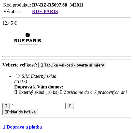
Kód produktu:
RV-BZ-R5097.68_342811
Výrobca:
RUE PARIS
12.45
€
Vyberte veľkosť:
Tabuľka veľkostí -
overte si miery
S/M
Externý sklad
(10 ks)
Doprava k Vám domov:
Externý sklad (10 ks)
Zasielame do 4-7 pracovných dní
Pridať do košíka
Doprava a platba