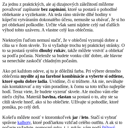
Za jednu z praktických, ale aj dizajnových záležitostí môžeme
považovať zapínanie
bez zapínání
, ktoré sa postará o pohodlné
obliekanie a vyzliekanie. Ak teda ráno strávite dlhé hodiny v
kúpeľni vytváraním dokonalého účesu, nemusíte sa obávať, že si ho
pri obliekaní poškodíte. Určite však sami nájdete celý rad ďalších
výhod tohto uzáveru. A vlastne celý kus oblečenia.
Niektorým ľuďom nemusí stačiť, že v oblečení vyzerajú dobre a
cítia sa v ňom skvele. To si vyžaduje trochu tej praktickej stránky. O
to sa postará systém
dlouhý rukáv
, takže môžete vrstviť a obliekať
sa podľa počasia. Nielenže sa budete vonku cítiť dobre, ale hlavne
sa nenecháte zaskočiť chladným počasím.
Ako pri každom odeve, aj tu je dôležitá farba. Pri výbere denného
oblečenia
myslite aj na farebné kombinácie a vyberte si odtiene,
ktoré spolu dobre ladia
. Uvidíme, či si trúfnete. Ak nie, neváhajte
nás kontaktovať a my vám poradíme, k čomu sa toto tričko najlepšie
hodí. Teraz viete, že budete vyzerať skvele. Ale možno vám ešte
niečo chýba. Materiál
bavlna, elastan
sa postará o to, aby ste sa
cítili skvele hneď, ako si ho oblečiete. Užívajte si pohodlie, ktoré
ponúka, po celý deň.
Košeľu môžete nosiť v ktoromkoľvek
jar / leto
. Stačí si vybrať
správne
kalhoty
, ktoré podčiarknu vzhľad celého outfitu. A ak si to
počasie vyžaduje, pomocnú ruku, t. j. rukáv, vám podá
štýlový