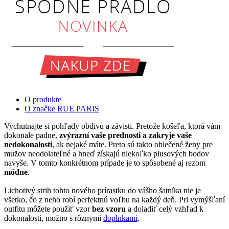
O produkte
O značke RUE PARIS
Vychutnajte si pohľady obdivu a závisti. Pretože košeľa, ktorá vám
dokonale padne,
zvýrazní vaše prednosti a zakryje vaše
nedokonalosti
, ak nejaké máte. Preto sú takto oblečené ženy pre
mužov neodolateľné a hneď získajú niekoľko plusových bodov
navyše. V tomto konkrétnom prípade je to spôsobené aj rezom
módne
.
Lichotivý strih tohto nového prírastku do vášho šatníka nie je
všetko, čo z neho robí perfektnú voľbu na každý deň. Pri vymýšľaní
outfitu môžete použiť vzor
bez vzoru
a doladiť celý vzhľad k
dokonalosti, možno s rôznymi
doplnkami
.