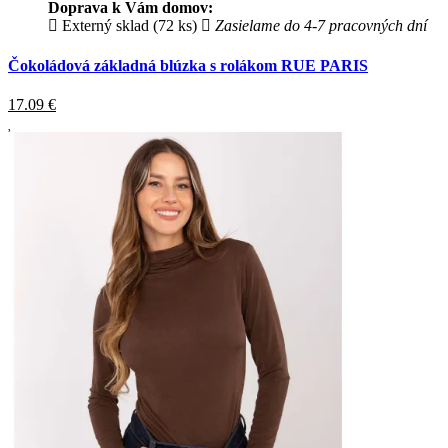
Doprava k Vám domov:
Externý sklad (72 ks)
Zasielame do 4-7 pracovných dní
Čokoládová základná blúzka s rolákom RUE PARIS
17.09
€