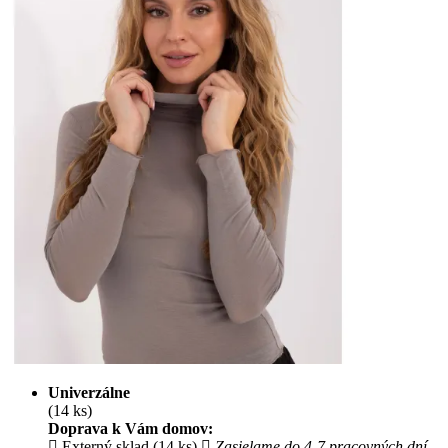
Univerzálne
(14 ks)
Doprava k Vám domov:
Externý sklad (14 ks)
Zasielame do 4-7 pracovných dní