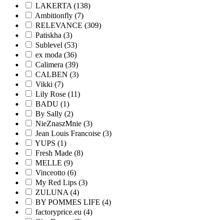
LAKERTA (138)
Ambitionfly (7)
RELEVANCE (309)
Patiskha (3)
Sublevel (53)
ex moda (36)
Calimera (39)
CALBEN (3)
Vikki (7)
Lily Rose (11)
BADU (1)
By Sally (2)
NieZnaszMnie (3)
Jean Louis Francoise (3)
YUPS (1)
Fresh Made (8)
MELLE (9)
Vinceotto (6)
My Red Lips (3)
ZULUNA (4)
BY POMMES LIFE (4)
factoryprice.eu (4)