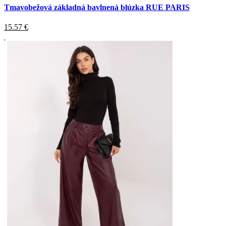
Tmavobežová základná bavlnená blúzka RUE PARIS
15.57
€