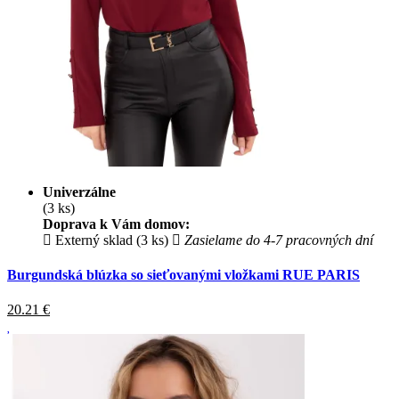
Univerzálne
(3 ks)
Doprava k Vám domov:
Externý sklad (3 ks)
Zasielame do 4-7 pracovných dní
Burgundská blúzka so sieťovanými vložkami RUE PARIS
20.21
€