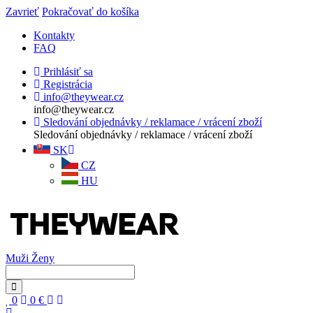
Zavrieť
Pokračovať do košíka
Kontakty
FAQ
Prihlásiť sa
Registrácia
info@theywear.cz
info@theywear.cz
Sledování objednávky / reklamace / vrácení zboží
Sledování objednávky / reklamace / vrácení zboží
SK
CZ
HU
Muži
Ženy
0
0
€