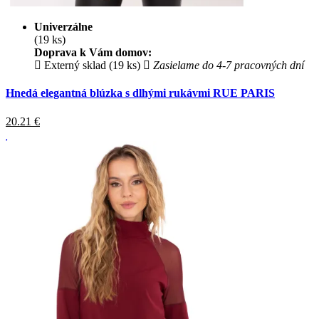
Univerzálne
(19 ks)
Doprava k Vám domov:
Externý sklad (19 ks)
Zasielame do 4-7 pracovných dní
Hnedá elegantná blúzka s dlhými rukávmi RUE PARIS
20.21
€