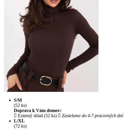
S/M
(52 ks)
Doprava k Vám domov:
Externý sklad (52 ks)
Zasielame do 4-7 pracovných dní
L/XL
(72 ks)