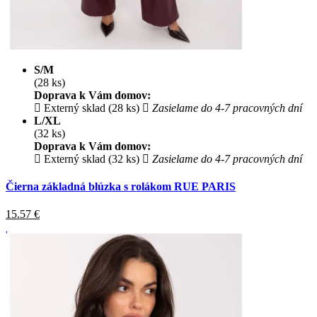
S/M
(28 ks)
Doprava k Vám domov:
Externý sklad (28 ks)
Zasielame do 4-7 pracovných dní
L/XL
(32 ks)
Doprava k Vám domov:
Externý sklad (32 ks)
Zasielame do 4-7 pracovných dní
Čierna základná blúzka s rolákom RUE PARIS
15.57
€