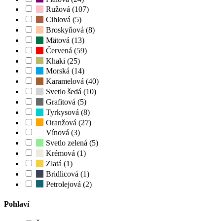
Ružová (107)
Cihlová (5)
Broskyňová (8)
Mätová (13)
Červená (59)
Khaki (25)
Morská (14)
Karamelová (40)
Svetlo šedá (10)
Grafitová (5)
Tyrkysová (8)
Oranžová (27)
Vínová (3)
Svetlo zelená (5)
Krémová (1)
Zlatá (1)
Bridlicová (1)
Petrolejová (2)
Pohlaví