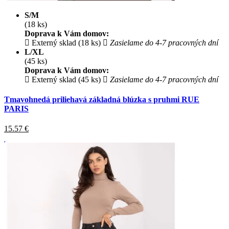
S/M
(18 ks)
Doprava k Vám domov:
Externý sklad (18 ks)
Zasielame do 4-7 pracovných dní
L/XL
(45 ks)
Doprava k Vám domov:
Externý sklad (45 ks)
Zasielame do 4-7 pracovných dní
Tmavohnedá priliehavá základná blúzka s pruhmi RUE
PARIS
15.57
€