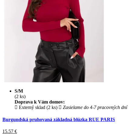
S/M
(2 ks)
Doprava k Vám domov:
Externý sklad (2 ks)
Zasielame do 4-7 pracovných dní
Burgundská pruhovaná základná blúzka RUE PARIS
15.57
€