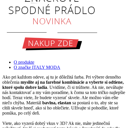
O produkte
O značke ITALY MODA
Ako pri každom odeve, aj tu je dôležitá farba. Pri výbere denného
oblečenia
myslite aj na farebné kombinácie a vyberte si odtiene,
ktoré spolu dobre ladia
. Uvidíme, či si trúfnete. Ak nie, neváhajte
nás kontaktovať a my vám poradíme, k čomu sa toto tričko najlepšie
hodí. Teraz viete, že budete vyzerať skvele. Ale možno vám ešte
niečo chýba. Materiál
bavlna, elastan
sa postará o to, aby ste sa
cítili skvele hneď, ako si ho oblečiete. Užívajte si pohodlie, ktoré
ponúka, po celý deň.
Viete, ako vyzerá dobrý vkus v 3D? Ak nie, máte jedinečnú