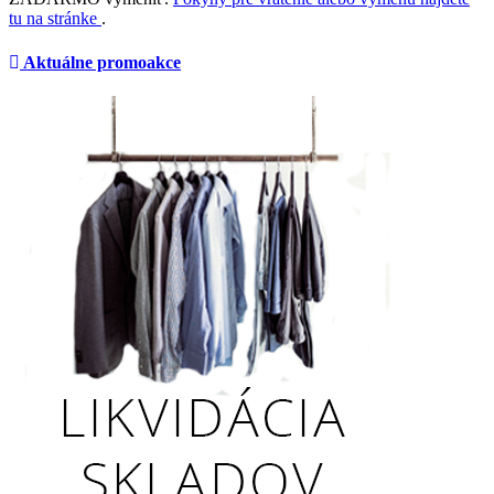
tu na stránke
.
Aktuálne promoakce