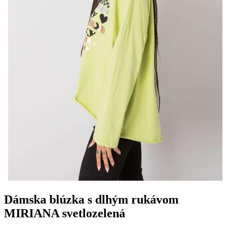
Dámska blúzka s dlhým rukávom
MIRIANA svetlozelená