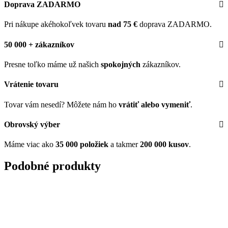
Doprava ZADARMO
Pri nákupe akéhokoľvek tovaru
nad 75 €
doprava ZADARMO.
50 000 + zákazníkov
Presne toľko máme už našich
spokojných
zákazníkov.
Vrátenie tovaru
Tovar vám nesedí? Môžete nám ho
vrátiť alebo vymeniť
.
Obrovský výber
Máme viac ako
35 000 položiek
a takmer
200 000 kusov
.
Podobné produkty