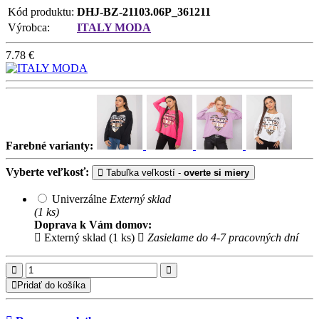
Kód produktu:
DHJ-BZ-21103.06P_361211
Výrobca:
ITALY MODA
7.78
€
Farebné varianty:
Vyberte veľkosť:
Tabuľka veľkostí -
overte si miery
Univerzálne
Externý sklad
(1 ks)
Doprava k Vám domov:
Externý sklad (1 ks)
Zasielame do 4-7 pracovných dní
Pridať do košíka