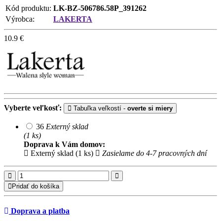
Kód produktu:
LK-BZ-506786.58P_391262
Výrobca:
LAKERTA
10.9
€
Vyberte veľkosť:
Tabuľka veľkostí -
overte si miery
36
Externý sklad
(1 ks)
Doprava k Vám domov:
Externý sklad (1 ks)
Zasielame do 4-7 pracovných dní
Pridať do košíka
Doprava a platba