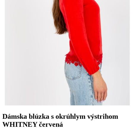
Dámska blúzka s okrúhlym výstrihom
WHITNEY červená