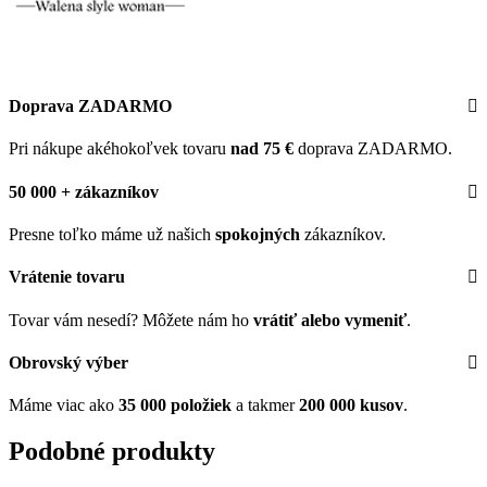
Doprava ZADARMO
Pri nákupe akéhokoľvek tovaru
nad 75 €
doprava ZADARMO.
50 000 + zákazníkov
Presne toľko máme už našich
spokojných
zákazníkov.
Vrátenie tovaru
Tovar vám nesedí? Môžete nám ho
vrátiť alebo vymeniť
.
Obrovský výber
Máme viac ako
35 000 položiek
a takmer
200 000 kusov
.
Podobné produkty