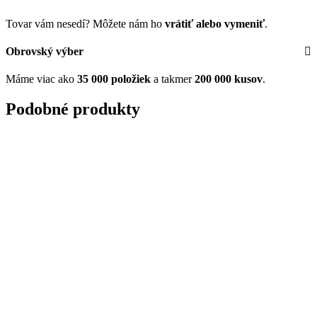
Tovar vám nesedí? Môžete nám ho
vrátiť alebo vymeniť
.
Obrovský výber
Máme viac ako
35 000 položiek
a takmer
200 000 kusov
.
Podobné produkty