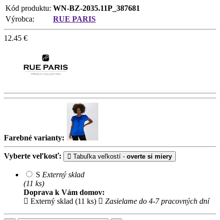
Kód produktu:
WN-BZ-2035.11P_387681
Výrobca:
RUE PARIS
12.45
€
Farebné varianty:
Vyberte veľkosť:
Tabuľka veľkostí -
overte si miery
S
Externý sklad
(11 ks)
Doprava k Vám domov:
Externý sklad (11 ks)
Zasielame do 4-7 pracovných dní