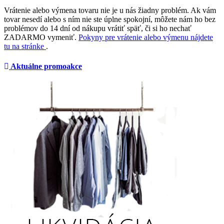
Vrátenie alebo výmena tovaru nie je u nás žiadny problém. Ak vám
tovar nesedí alebo s ním nie ste úplne spokojní, môžete nám ho bez
problémov do 14 dní od nákupu vrátiť späť, či si ho nechať
ZADARMO vymeniť.
Pokyny pre vrátenie alebo výmenu nájdete
tu na stránke
.
Aktuálne promoakce