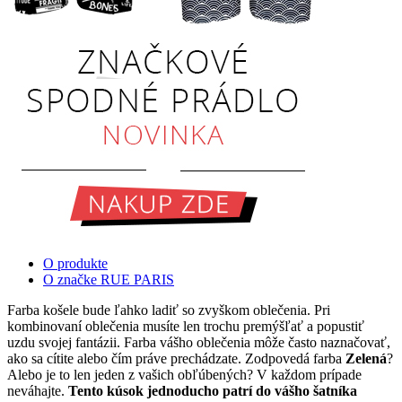
O produkte
O značke RUE PARIS
Farba košele bude ľahko ladiť so zvyškom oblečenia. Pri
kombinovaní oblečenia musíte len trochu premýšľať a popustiť
uzdu svojej fantázii. Farba vášho oblečenia môže často naznačovať,
ako sa cítite alebo čím práve prechádzate. Zodpovedá farba
Zelená
?
Alebo je to len jeden z vašich obľúbených? V každom prípade
neváhajte.
Tento kúsok jednoducho patrí do vášho šatníka