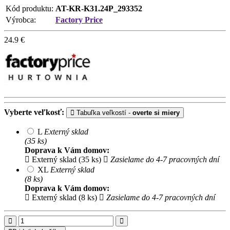
Kód produktu:
AT-KR-K31.24P_293352
Výrobca:
Factory Price
24.9
€
Vyberte veľkosť:
Tabuľka veľkostí -
overte si miery
L
Externý sklad
(35 ks)
Doprava k Vám domov:
Externý sklad (35 ks)
Zasielame do 4-7 pracovných dní
XL
Externý sklad
(8 ks)
Doprava k Vám domov:
Externý sklad (8 ks)
Zasielame do 4-7 pracovných dní