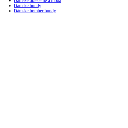
Dámske oblečenie a móda
Dámske bundy
Dámske bomber bundy