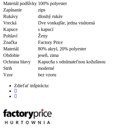
Materiál podšívky
100% polyester
Zapínanie
zips
Rukávy
dlouhý rukáv
Vrecká
Dve vonkajšie, jedna vnútorná
Kapuce
s kapucí
Pohlaví
Ženy
Značka
Factory Price
Materiál
80% akryl, 20% polyester
Obdobie
jeseň, zima
Ochrana hlavy
Kapucňa s odnímateľnou kožušinou
Strih
moderné
Vzor
bez vzoru
Zdieľať inšpiráciu: