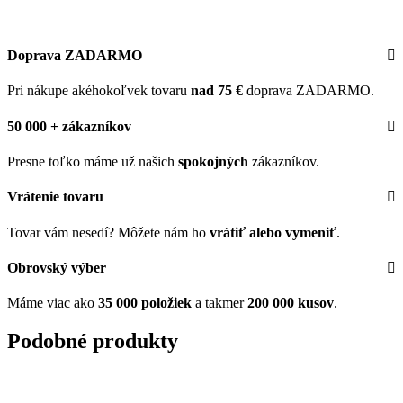
Doprava ZADARMO
Pri nákupe akéhokoľvek tovaru
nad 75 €
doprava ZADARMO.
50 000 + zákazníkov
Presne toľko máme už našich
spokojných
zákazníkov.
Vrátenie tovaru
Tovar vám nesedí? Môžete nám ho
vrátiť alebo vymeniť
.
Obrovský výber
Máme viac ako
35 000 položiek
a takmer
200 000 kusov
.
Podobné produkty