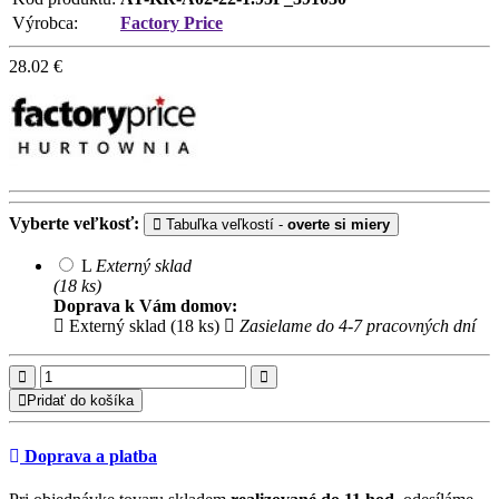
Výrobca:
Factory Price
28.02
€
Vyberte veľkosť:
Tabuľka veľkostí -
overte si miery
L
Externý sklad
(18 ks)
Doprava k Vám domov:
Externý sklad (18 ks)
Zasielame do 4-7 pracovných dní
Pridať do košíka
Doprava a platba