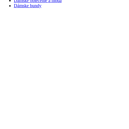
Dámske oblečenie a móda
Dámske bundy