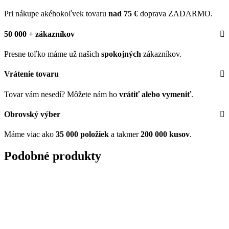
Pri nákupe akéhokoľvek tovaru
nad 75 €
doprava ZADARMO.
50 000 + zákazníkov
Presne toľko máme už našich
spokojných
zákazníkov.
Vrátenie tovaru
Tovar vám nesedí? Môžete nám ho
vrátiť alebo vymeniť
.
Obrovský výber
Máme viac ako
35 000 položiek
a takmer
200 000 kusov
.
Podobné produkty