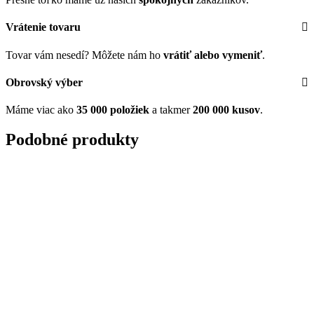
Vrátenie tovaru
Tovar vám nesedí? Môžete nám ho
vrátiť alebo vymeniť
.
Obrovský výber
Máme viac ako
35 000 položiek
a takmer
200 000 kusov
.
Podobné produkty