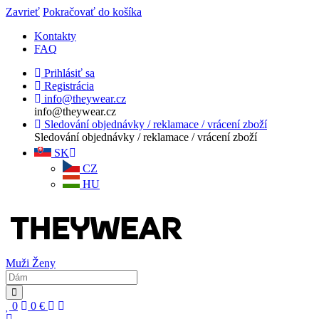
Zavrieť
Pokračovať do košíka
Kontakty
FAQ
Prihlásiť sa
Registrácia
info@theywear.cz
info@theywear.cz
Sledování objednávky / reklamace / vrácení zboží
Sledování objednávky / reklamace / vrácení zboží
SK
CZ
HU
Muži
Ženy
0
0
€