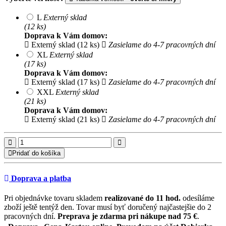
L
Externý sklad
(12 ks)
Doprava k Vám domov:
Externý sklad (12 ks)
Zasielame do 4-7 pracovných dní
XL
Externý sklad
(17 ks)
Doprava k Vám domov:
Externý sklad (17 ks)
Zasielame do 4-7 pracovných dní
XXL
Externý sklad
(21 ks)
Doprava k Vám domov:
Externý sklad (21 ks)
Zasielame do 4-7 pracovných dní
Pridať do košíka
Doprava a platba
Pri objednávke tovaru skladem
realizované do 11 hod.
odesíláme
zboží ještě tentýž den. Tovar musí byť doručený najčastejšie do 2
pracovných dní.
Preprava je zdarma pri nákupe nad 75 €
.