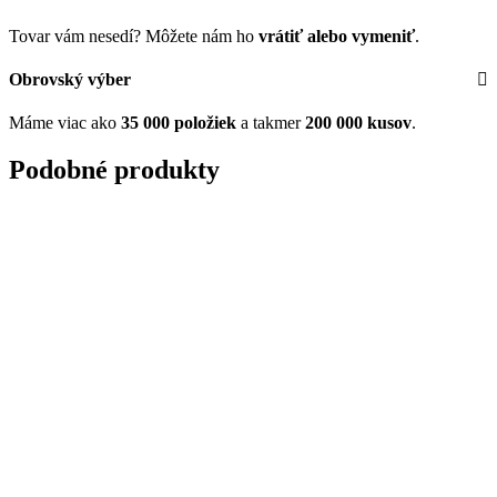
Tovar vám nesedí? Môžete nám ho
vrátiť alebo vymeniť
.
Obrovský výber
Máme viac ako
35 000 položiek
a takmer
200 000 kusov
.
Podobné produkty