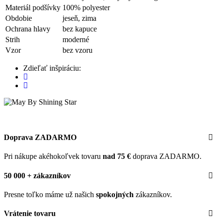
Materiál podšívky
100% polyester
Obdobie
jeseň, zima
Ochrana hlavy
bez kapuce
Strih
moderné
Vzor
bez vzoru
Zdieľať inšpiráciu:
Doprava ZADARMO
Pri nákupe akéhokoľvek tovaru
nad 75 €
doprava ZADARMO.
50 000 + zákazníkov
Presne toľko máme už našich
spokojných
zákazníkov.
Vrátenie tovaru