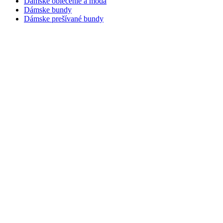
Dámske oblečenie a móda
Dámske bundy
Dámske prešívané bundy