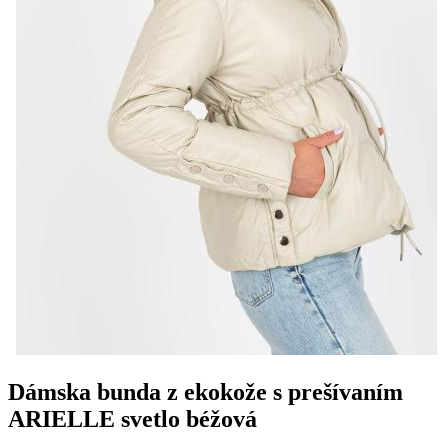
Dámska bunda z ekokože s prešívaním
ARIELLE svetlo béžová