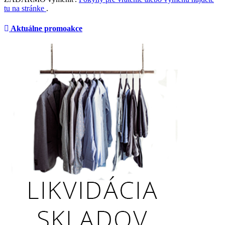
tu na stránke
.
Aktuálne promoakce