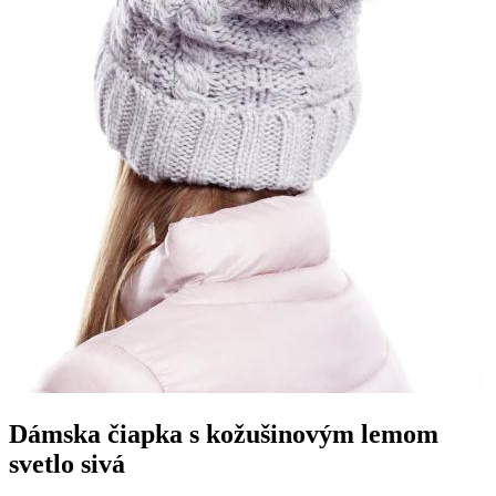
Dámska čiapka s kožušinovým lemom
svetlo sivá