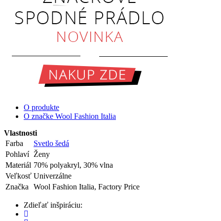
O produkte
O značke Wool Fashion Italia
Vlastnosti
Farba
Svetlo šedá
Pohlaví
Ženy
Materiál
70% polyakryl, 30% vlna
Veľkosť
Univerzálne
Značka
Wool Fashion Italia, Factory Price
Zdieľať inšpiráciu: