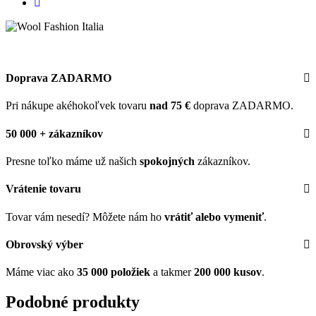
Doprava ZADARMO
Pri nákupe akéhokoľvek tovaru
nad 75 €
doprava ZADARMO.
50 000 + zákazníkov
Presne toľko máme už našich
spokojných
zákazníkov.
Vrátenie tovaru
Tovar vám nesedí? Môžete nám ho
vrátiť alebo vymeniť
.
Obrovský výber
Máme viac ako
35 000 položiek
a takmer
200 000 kusov
.
Podobné produkty