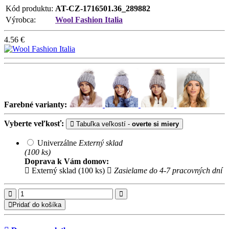
Kód produktu:
AT-CZ-1716501.36_289882
Výrobca:
Wool Fashion Italia
4.56
€
Farebné varianty:
Vyberte veľkosť:
Tabuľka veľkostí -
overte si miery
Univerzálne
Externý sklad
(100 ks)
Doprava k Vám domov:
Externý sklad (100 ks)
Zasielame do 4-7 pracovných dní
Pridať do košíka