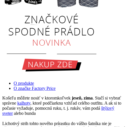
O produkte
O značke Factory Price
Košeľu môžete nosiť v ktoromkoľvek
jeseň, zima
. Stačí si vybrať
správne
kalhoty
, ktoré podčiarknu vzhľad celého outfitu. A ak si to
počasie vyžaduje, pomocnú ruku, t. j. rukáv, vám podá
štýlový
sveter
alebo bunda
Lichotivý strih tohto nového prírastku do vášho šatníka nie je