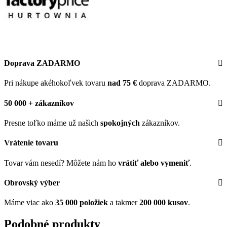
Doprava ZADARMO
Pri nákupe akéhokoľvek tovaru
nad 75 €
doprava ZADARMO.
50 000 + zákazníkov
Presne toľko máme už našich
spokojných
zákazníkov.
Vrátenie tovaru
Tovar vám nesedí? Môžete nám ho
vrátiť alebo vymeniť
.
Obrovský výber
Máme viac ako
35 000 položiek
a takmer
200 000 kusov
.
Podobné produkty