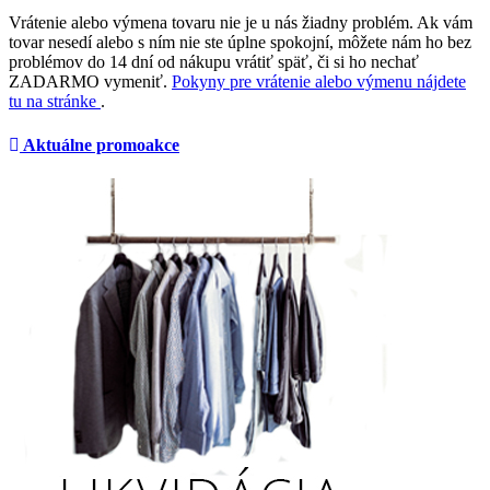
Vrátenie alebo výmena tovaru nie je u nás žiadny problém. Ak vám
tovar nesedí alebo s ním nie ste úplne spokojní, môžete nám ho bez
problémov do 14 dní od nákupu vrátiť späť, či si ho nechať
ZADARMO vymeniť.
Pokyny pre vrátenie alebo výmenu nájdete
tu na stránke
.
Aktuálne promoakce