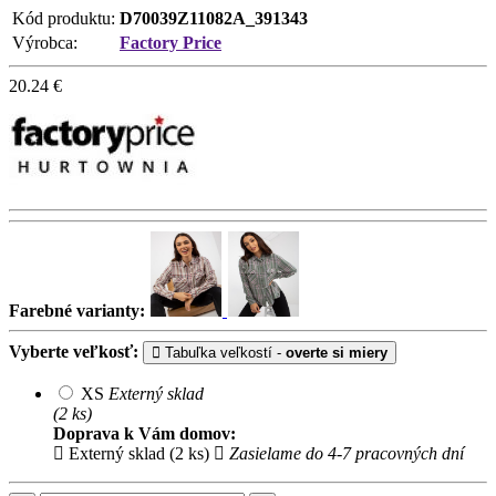
Kód produktu:
D70039Z11082A_391343
Výrobca:
Factory Price
20.24
€
Farebné varianty:
Vyberte veľkosť:
Tabuľka veľkostí -
overte si miery
XS
Externý sklad
(2 ks)
Doprava k Vám domov:
Externý sklad (2 ks)
Zasielame do 4-7 pracovných dní