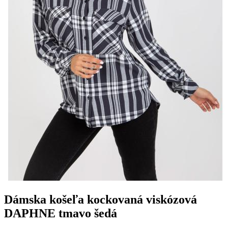
Dámska košeľa kockovaná viskózová
DAPHNE tmavo šedá