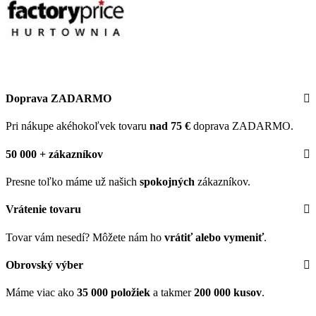
Doprava ZADARMO
Pri nákupe akéhokoľvek tovaru
nad 75 €
doprava ZADARMO.
50 000 + zákazníkov
Presne toľko máme už našich
spokojných
zákazníkov.
Vrátenie tovaru
Tovar vám nesedí? Môžete nám ho
vrátiť alebo vymeniť
.
Obrovský výber
Máme viac ako
35 000 položiek
a takmer
200 000 kusov
.