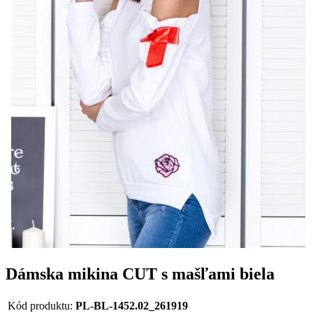
Dámska mikina CUT s mašľami biela
Kód produktu:
PL-BL-1452.02_261919