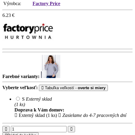
Výrobca:
Factory Price
6.23
€
Farebné varianty:
Vyberte veľkosť:
Tabuľka veľkostí -
overte si miery
S
Externý sklad
(1 ks)
Doprava k Vám domov:
Externý sklad (1 ks)
Zasielame do 4-7 pracovných dní