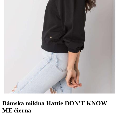
Dámska mikina Hattie DON'T KNOW
ME čierna