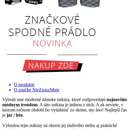
O produkte
O značke NieZnaszMnie
Vybrali sme moderné dámske mikiny, ktoré zodpovedajú
najnovším
módnym trendom
. A táto mikina je jednou z nich. A ak neviete, v
ktorom ročnom období ho vytiahnuť zo skrine, my áno! Najlepší čas
je
jar / leto
.
Výhodou tejto mikiny sú okrem jej slušivého strihu aj praktické