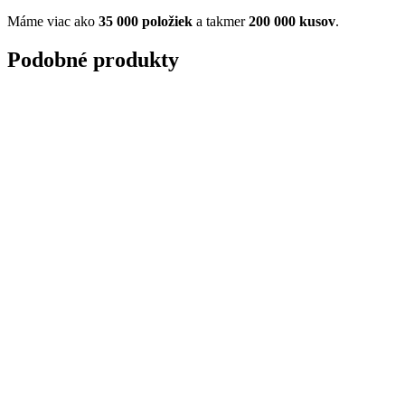
Máme viac ako
35 000 položiek
a takmer
200 000 kusov
.
Podobné produkty