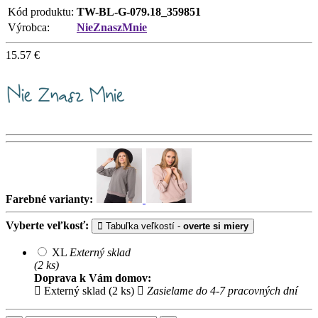
Kód produktu:
TW-BL-G-079.18_359851
Výrobca:
NieZnaszMnie
15.57
€
Farebné varianty:
Vyberte veľkosť:
Tabuľka veľkostí -
overte si miery
XL
Externý sklad
(2 ks)
Doprava k Vám domov:
Externý sklad (2 ks)
Zasielame do 4-7 pracovných dní