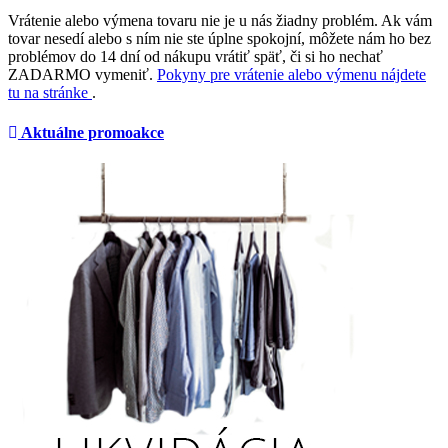
Vrátenie alebo výmena tovaru nie je u nás žiadny problém. Ak vám
tovar nesedí alebo s ním nie ste úplne spokojní, môžete nám ho bez
problémov do 14 dní od nákupu vrátiť späť, či si ho nechať
ZADARMO vymeniť.
Pokyny pre vrátenie alebo výmenu nájdete
tu na stránke
.
Aktuálne promoakce