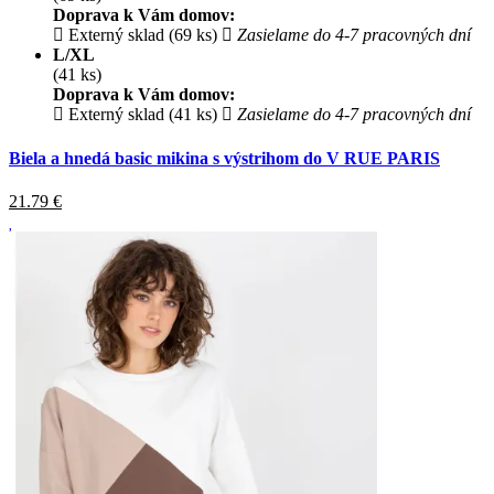
Doprava k Vám domov:
Externý sklad (69 ks)
Zasielame do 4-7 pracovných dní
L/XL
(41 ks)
Doprava k Vám domov:
Externý sklad (41 ks)
Zasielame do 4-7 pracovných dní
Biela a hnedá basic mikina s výstrihom do V RUE PARIS
21.79
€