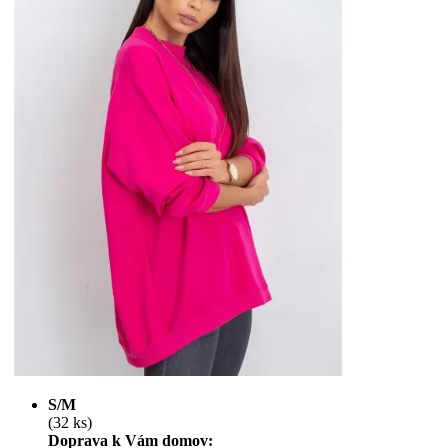
S/M
(32 ks)
Doprava k Vám domov: