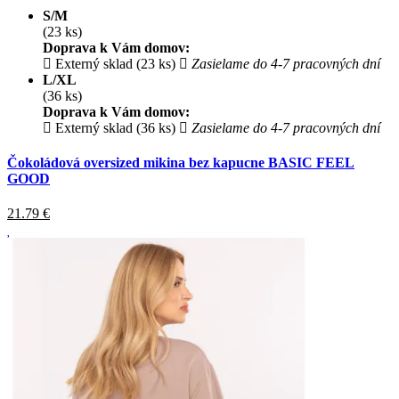
S/M
(23 ks)
Doprava k Vám domov:
Externý sklad (23 ks)
Zasielame do 4-7 pracovných dní
L/XL
(36 ks)
Doprava k Vám domov:
Externý sklad (36 ks)
Zasielame do 4-7 pracovných dní
Čokoládová oversized mikina bez kapucne BASIC FEEL
GOOD
21.79
€