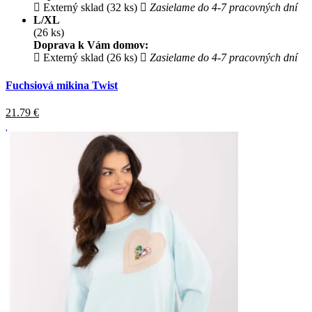
Externý sklad (32 ks)
Zasielame do 4-7 pracovných dní
L/XL
(26 ks)
Doprava k Vám domov:
Externý sklad (26 ks)
Zasielame do 4-7 pracovných dní
Fuchsiová mikina Twist
21.79
€