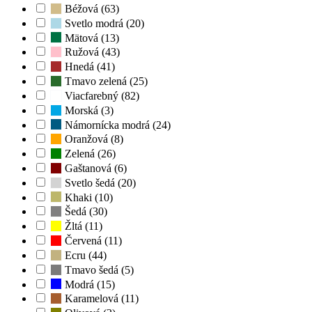
Béžová (63)
Svetlo modrá (20)
Mätová (13)
Ružová (43)
Hnedá (41)
Tmavo zelená (25)
Viacfarebný (82)
Morská (3)
Námornícka modrá (24)
Oranžová (8)
Zelená (26)
Gaštanová (6)
Svetlo šedá (20)
Khaki (10)
Šedá (30)
Žltá (11)
Červená (11)
Ecru (44)
Tmavo šedá (5)
Modrá (15)
Karamelová (11)