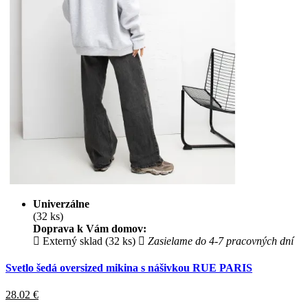
Univerzálne
(32 ks)
Doprava k Vám domov:
Externý sklad (32 ks)
Zasielame do 4-7 pracovných dní
Svetlo šedá oversized mikina s nášivkou RUE PARIS
28.02
€