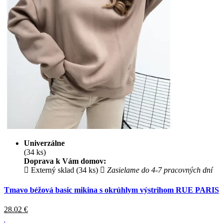
Univerzálne
(34 ks)
Doprava k Vám domov:
Externý sklad (34 ks)
Zasielame do 4-7 pracovných dní
Tmavo béžová basic mikina s okrúhlym výstrihom RUE PARIS
28.02
€