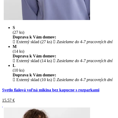
S
(27 ks)
Doprava k Vám domov:
Externý sklad (27 ks)
Zasielame do 4-7 pracovných dní
M
(14 ks)
Doprava k Vám domov:
Externý sklad (14 ks)
Zasielame do 4-7 pracovných dní
L
(10 ks)
Doprava k Vám domov:
Externý sklad (10 ks)
Zasielame do 4-7 pracovných dní
Svetlo fialová voľná mikina bez kapucne s rozparkami
15.57
€