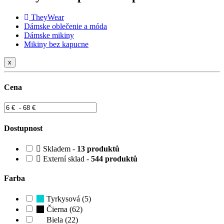
TheyWear
Dámske oblečenie a móda
Dámske mikiny
Mikiny bez kapucne
x
Cena
Dostupnost
Skladem -
13 produktů
Externí sklad -
544 produktů
Farba
Tyrkysová (5)
Čierna (62)
Biela (22)