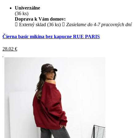
Univerzálne
(36 ks)
Doprava k Vám domov:
Externý sklad (36 ks)
Zasielame do 4-7 pracovných dní
Čierna basic mikina bez kapucne RUE PARIS
28.02
€