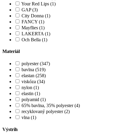
Your Red Lips (1)
GAP (3)
City Donna (1)
FANCY (1)
Mayflies (1)
LAKERTA (1)
Och Bella (1)
Materiál
polyester (347)
bavlna (519)
elastan (258)
viskóza (34)
nylon (1)
elastin (1)
polyamid (1)
65% bavlna, 35% polyester (4)
recyklovaný polyester (2)
vlna (1)
Výstrih