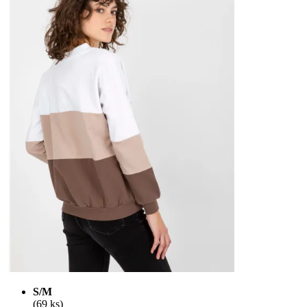
S/M
(69 ks)