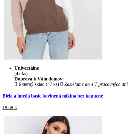
Univerzálne
(47 ks)
Doprava k Vám domov:
Externý sklad (47 ks)
Zasielame do 4-7 pracovných dní
Biela a hnedá basic bavlnená mikina bez kapucne
18.68
€