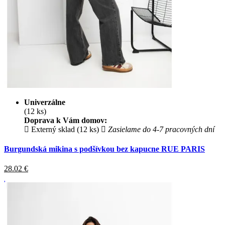
Univerzálne
(12 ks)
Doprava k Vám domov:
Externý sklad (12 ks)
Zasielame do 4-7 pracovných dní
Burgundská mikina s podšívkou bez kapucne RUE PARIS
28.02
€