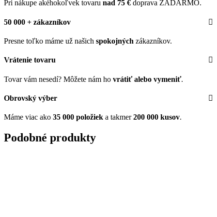
Pri nákupe akéhokoľvek tovaru
nad 75 €
doprava ZADARMO.
50 000 + zákazníkov
Presne toľko máme už našich
spokojných
zákazníkov.
Vrátenie tovaru
Tovar vám nesedí? Môžete nám ho
vrátiť alebo vymeniť
.
Obrovský výber
Máme viac ako
35 000 položiek
a takmer
200 000 kusov
.
Podobné produkty