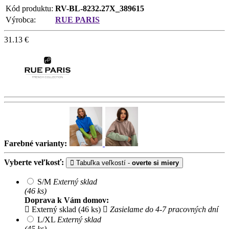
Kód produktu:
RV-BL-8232.27X_389615
Výrobca:
RUE PARIS
31.13
€
Farebné varianty:
Vyberte veľkosť:
Tabuľka veľkostí -
overte si miery
S/M
Externý sklad
(46 ks)
Doprava k Vám domov:
Externý sklad (46 ks)
Zasielame do 4-7 pracovných dní
L/XL
Externý sklad
(45 ks)