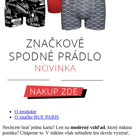
O produkte
O značke RUE PARIS
Nechcete hrať jednu kartu? Len na
moderný vzhľad
, ktorý mikina
ponúka? Chápeme to. V mikine však nebudete len skvele vyzerať,