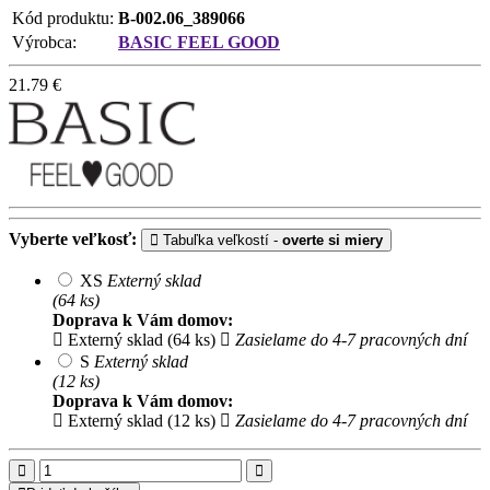
Kód produktu:
B-002.06_389066
Výrobca:
BASIC FEEL GOOD
21.79
€
Vyberte veľkosť:
Tabuľka veľkostí -
overte si miery
XS
Externý sklad
(64 ks)
Doprava k Vám domov:
Externý sklad (64 ks)
Zasielame do 4-7 pracovných dní
S
Externý sklad
(12 ks)
Doprava k Vám domov:
Externý sklad (12 ks)
Zasielame do 4-7 pracovných dní