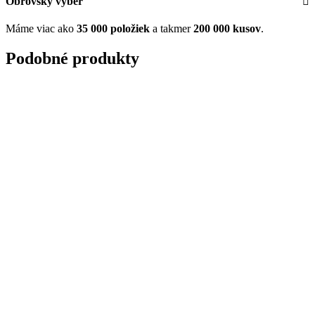
Obrovský výber
Máme viac ako
35 000 položiek
a takmer
200 000 kusov
.
Podobné produkty