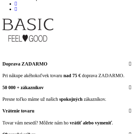
Doprava ZADARMO
Pri nákupe akéhokoľvek tovaru
nad 75 €
doprava ZADARMO.
50 000 + zákazníkov
Presne toľko máme už našich
spokojných
zákazníkov.
Vrátenie tovaru
Tovar vám nesedí? Môžete nám ho
vrátiť alebo vymeniť
.