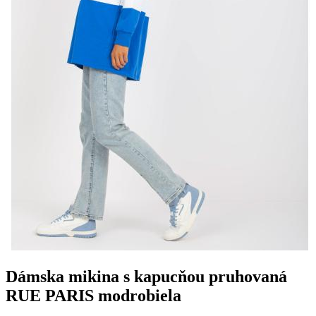
Dámska mikina s kapucňou pruhovaná
RUE PARIS modrobiela