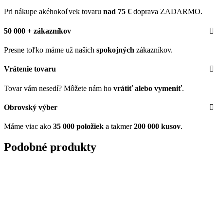
Pri nákupe akéhokoľvek tovaru
nad 75 €
doprava ZADARMO.
50 000 + zákazníkov
Presne toľko máme už našich
spokojných
zákazníkov.
Vrátenie tovaru
Tovar vám nesedí? Môžete nám ho
vrátiť alebo vymeniť
.
Obrovský výber
Máme viac ako
35 000 položiek
a takmer
200 000 kusov
.
Podobné produkty