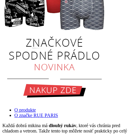
O produkte
O značke RUE PARIS
Každá dobrá mikina má
dlouhý rukáv
, ktoré vás chránia pred
chladom a vetrom. Takže tento top môžete nosiť prakticky po celý