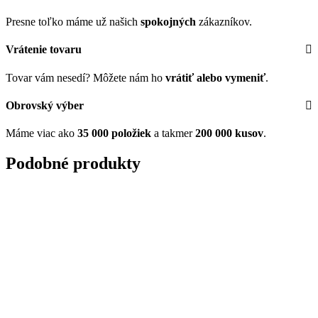
Presne toľko máme už našich
spokojných
zákazníkov.
Vrátenie tovaru
Tovar vám nesedí? Môžete nám ho
vrátiť alebo vymeniť
.
Obrovský výber
Máme viac ako
35 000 položiek
a takmer
200 000 kusov
.
Podobné produkty