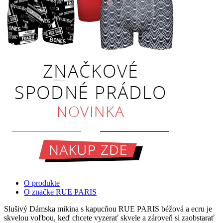
O produkte
O značke RUE PARIS
Slušivý Dámska mikina s kapucňou RUE PARIS béžová a ecru je
skvelou voľbou, keď chcete vyzerať skvele a zároveň si zaobstarať