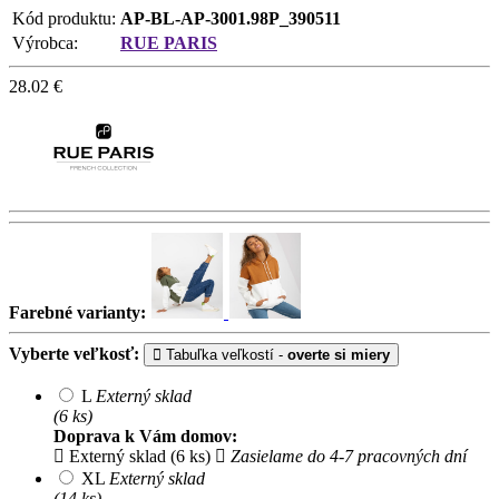
Kód produktu:
AP-BL-AP-3001.98P_390511
Výrobca:
RUE PARIS
28.02
€
Farebné varianty:
Vyberte veľkosť:
Tabuľka veľkostí -
overte si miery
L
Externý sklad
(6 ks)
Doprava k Vám domov:
Externý sklad (6 ks)
Zasielame do 4-7 pracovných dní
XL
Externý sklad
(14 ks)