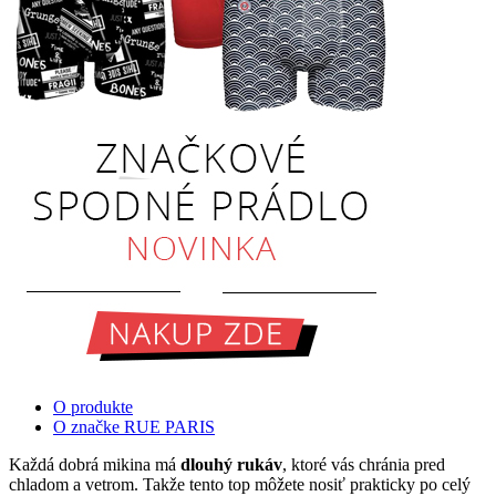
O produkte
O značke RUE PARIS
Každá dobrá mikina má
dlouhý rukáv
, ktoré vás chránia pred
chladom a vetrom. Takže tento top môžete nosiť prakticky po celý