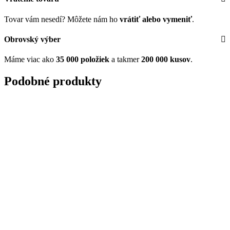
Tovar vám nesedí? Môžete nám ho
vrátiť alebo vymeniť
.
Obrovský výber
Máme viac ako
35 000 položiek
a takmer
200 000 kusov
.
Podobné produkty