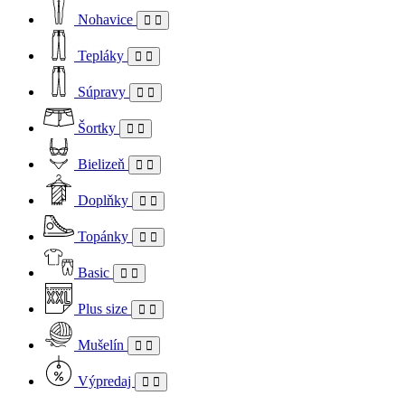
Nohavice
Tepláky
Súpravy
Šortky
Bielizeň
Doplňky
Topánky
Basic
Plus size
Mušelín
Výpredaj